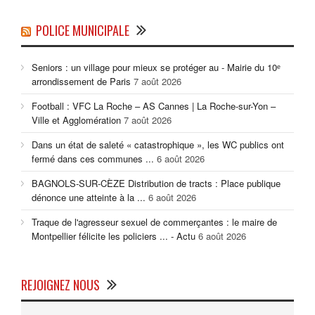
POLICE MUNICIPALE
Seniors : un village pour mieux se protéger au - Mairie du 10ᵉ
arrondissement de Paris
7 août 2026
Football : VFC La Roche – AS Cannes | La Roche-sur-Yon –
Ville et Agglomération
7 août 2026
Dans un état de saleté « catastrophique », les WC publics ont
fermé dans ces communes ...
6 août 2026
BAGNOLS-SUR-CÈZE Distribution de tracts : Place publique
dénonce une atteinte à la ...
6 août 2026
Traque de l'agresseur sexuel de commerçantes : le maire de
Montpellier félicite les policiers ... - Actu
6 août 2026
REJOIGNEZ NOUS