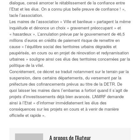
dialogue, censé amorcer le rétablissement de la confiance entre
l’Etat et les élus. On a connu plus belle preuve de confiance ! »,
tacle l’association.
Les maires de l’association « Ville et banlieue » partagent la même
inquiétude et dénonce un choix « gravement préoccupant » et
« hasardeux ». L’annulation prévue par le gouvernement de 46,5
millions d’euros en crédits de paiement risque de remettre en
cause « l’équilibre social des territoires urbains dégradés et
paupérisés, en cours ou en projet de rénovation et redynamisation
urbaines » souligne ainsi ces élus des territoires concernées par la
politique de la vilel.
Concrètement, ce décret se traduit notamment sur le terrain par la
suspension, dans certains départements, du versement par la
préfecture des cofinancements prévus au titre de la DETR. De
quoi laisser les maires dans l’embarras a fortiori quand il s’agit de
projets d’investissements déjà bien avancés. L’AMRF demande
ainsi à l’Etat « d’informer immédiatement les élus des
conséquences sur les projets en cours et à venir de manière
officielle et rapide ».
A propos de l'Auteur