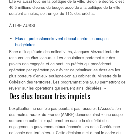
Elle va aussi toucher la politique de la ville.
Selon le décret, c’est
46,5 millions d’euros du budget accordé à la politique de la ville
seraient annulés, soit un gel de 11% des crédits.
À LIRE AUSSI
Elus et professionnels vent debout contre les coupes
budgétaires
Face à l’inquiétude des collectivités, Jacques Mézard tente de
rassurer les élus locaux. « Les annulations porteront sur des
projets non engagés et ce sont les préfets qui procéderont
opération par opération pour éviter de pénaliser les dossiers les
plus porteurs d’enjeux souligne-t-on au cabinet du Ministre de la
Cohésion des territoires. Les programmations 2018 permettront de
revenir sur les opérations qui seraient ainsi décalées. »
Des élus locaux très inquiets
L’explication ne semble pas pourtant pas rassurer. L’Association
des maires ruraux de France (AMRF) dénonce ainsi « une coupe
sombre en catimini » qui remet en cause la sincérité des
engagements gouvernementaux énoncés lors de la Conférence
nationale des territoires. « Cette décision met à mal le cadre du