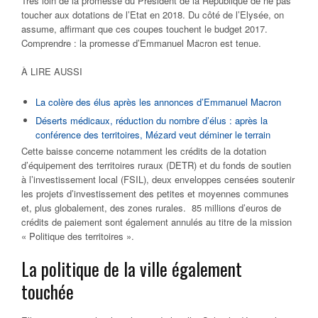
Très loin de la promesse du Président de la République de ne pas
toucher aux dotations de l’Etat en 2018. Du côté de l’Elysée, on
assume, affirmant que ces coupes touchent le budget 2017.
Comprendre : la promesse d’Emmanuel Macron est tenue.
À LIRE AUSSI
La colère des élus après les annonces d’Emmanuel Macron
Déserts médicaux, réduction du nombre d’élus : après la
conférence des territoires, Mézard veut déminer le terrain
Cette baisse concerne notamment les crédits de la dotation
d’équipement des territoires ruraux (DETR) et du fonds de soutien
à l’investissement local (FSIL), deux enveloppes censées soutenir
les projets d’investissement des petites et moyennes communes
et, plus globalement, des zones rurales. 85 millions d’euros de
crédits de paiement sont également annulés au titre de la mission
« Politique des territoires ».
La politique de la ville également
touchée