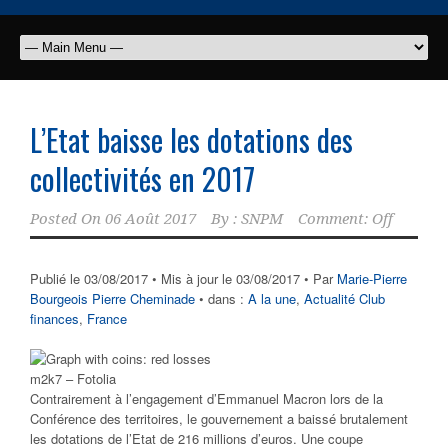
L’Etat baisse les dotations des
collectivités en 2017
Posted On
06 Août 2017
By :
SNPM
Comment: Off
Publié le 03/08/2017
• Mis à jour le 03/08/2017
• Par
Marie-Pierre
Bourgeois
Pierre Cheminade
• dans :
A la une
,
Actualité Club
finances
,
France
m2k7 – Fotolia
Contrairement à l’engagement d’Emmanuel Macron lors de la
Conférence des territoires, le gouvernement a baissé brutalement
les dotations de l’Etat de 216 millions d’euros. Une coupe