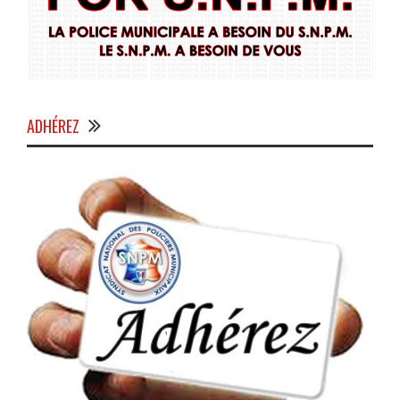
ADHÉREZ