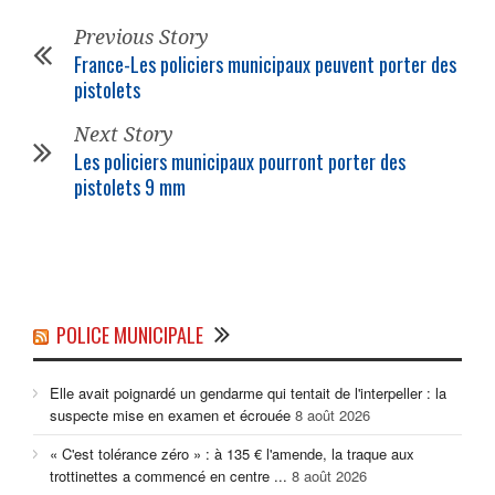
Previous Story
France-Les
policiers municipaux
peuvent porter des
pistolets
Next Story
Les
policiers municipaux
pourront porter des
pistolets 9 mm
POLICE MUNICIPALE
Elle avait poignardé un gendarme qui tentait de l'interpeller : la
suspecte mise en examen et écrouée
8 août 2026
« C'est tolérance zéro » : à 135 € l'amende, la traque aux
trottinettes a commencé en centre ...
8 août 2026