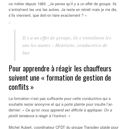
ce métier depuis 1983: _Je pense qu’il y a un effet de groupe. Ils
s’entraînent les uns les autres. Je reste en retrait mais je me dis,
s’ils viennent, que doit-on faire exactement ? »
_
Il y a un effet de groupe, ils s’entraînent les
uns les autres – Henriette, conductrice de
bus
Pour apprendre à réagir les chauffeurs
suivent une « formation de gestion de
conflits »
La formation n’est pas suffisante pour cette conductrice qui a
souhaité rester anonyme et qui a porté plainte pour insulte l’an
dernier:
« Ce qu’on nous apprend est difficile à appliquer. On a
plutôt tendance à réagir à l’instinct. »
Michel Aubert, coordinateur CFDT du groupe Transdev plaide pour