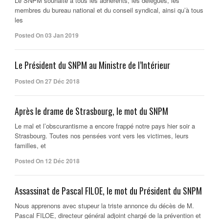
Le SNPM souhaite à tous les adhérents, les délégués, les
membres du bureau national et du conseil syndical, ainsi qu’à tous
les
Posted On 03 Jan 2019
Le Président du SNPM au Ministre de l’Intérieur
Posted On 27 Déc 2018
Après le drame de Strasbourg, le mot du SNPM
Le mal et l’obscurantisme a encore frappé notre pays hier soir a
Strasbourg. Toutes nos pensées vont vers les victimes, leurs
familles, et
Posted On 12 Déc 2018
Assassinat de Pascal FILOE, le mot du Président du SNPM
Nous apprenons avec stupeur la triste annonce du décès de M.
Pascal FILOE, directeur général adjoint chargé de la prévention et