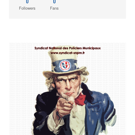
0
0
Followers
Fans