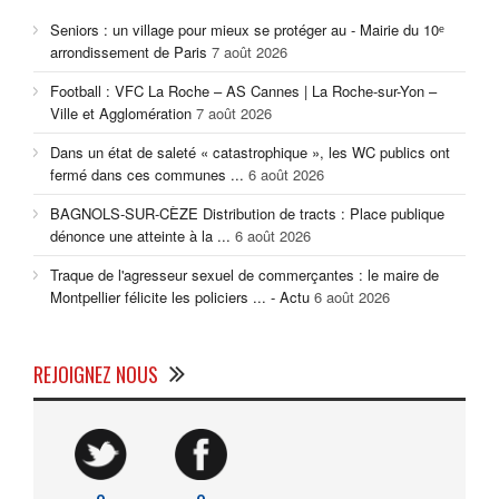
Seniors : un village pour mieux se protéger au - Mairie du 10ᵉ
arrondissement de Paris
7 août 2026
Football : VFC La Roche – AS Cannes | La Roche-sur-Yon –
Ville et Agglomération
7 août 2026
Dans un état de saleté « catastrophique », les WC publics ont
fermé dans ces communes ...
6 août 2026
BAGNOLS-SUR-CÈZE Distribution de tracts : Place publique
dénonce une atteinte à la ...
6 août 2026
Traque de l'agresseur sexuel de commerçantes : le maire de
Montpellier félicite les policiers ... - Actu
6 août 2026
REJOIGNEZ NOUS