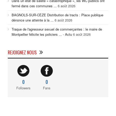
Dans un état de saleté « catastrophique », les WC publics ont
fermé dans ces communes ...
6 août 2026
BAGNOLS-SUR-CÈZE Distribution de tracts : Place publique
dénonce une atteinte à la ...
6 août 2026
Traque de l'agresseur sexuel de commerçantes : le maire de
Montpellier félicite les policiers ... - Actu
6 août 2026
REJOIGNEZ NOUS
0
0
Followers
Fans