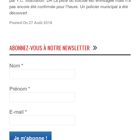
par Y.C. Illustration. DR La piste du suicide est envisagée mais n’a
pas encore été confirmée pour l’heure. Un policier municipal a été
découvert
Posted On 27 Août 2018
ABONNEZ-VOUS À NOTRE NEWSLETTER
Nom
*
Prénom
*
E-mail
*