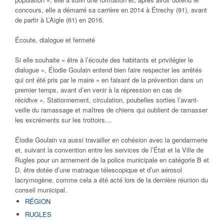
concours, elle a démarré sa carrière en 2014 à Étrechy (91), avant
de partir à
L’Aigle
(61) en 2016.
Écoute, dialogue et fermeté
Si elle souhaite
«
être à l’écoute des habitants et privilégier le
dialogue
»
, Élodie Goulain entend bien faire respecter les arrêtés
qui ont été pris par le maire
«
en faisant de la prévention dans un
premier temps, avant d’en venir à la répression en cas de
récidive
».
Stationnement, circulation, poubelles sorties l’avant-
veille du ramassage et maîtres de chiens qui oublient de ramasser
les excréments sur les trottoirs…
Élodie Goulain va aussi travailler en cohésion avec la gendarmerie
et, suivant la convention entre les services de l’État et la Ville de
Rugles pour un armement de la police municipale en catégorie B et
D, être dotée d’une matraque télescopique et d’un aérosol
lacrymogène, comme cela a été acté lors de la dernière réunion du
conseil municipal.
RÉGION
RUGLES