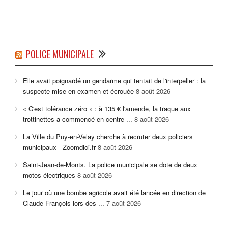
POLICE MUNICIPALE
Elle avait poignardé un gendarme qui tentait de l'interpeller : la
suspecte mise en examen et écrouée
8 août 2026
« C'est tolérance zéro » : à 135 € l'amende, la traque aux
trottinettes a commencé en centre ...
8 août 2026
La Ville du Puy-en-Velay cherche à recruter deux policiers
municipaux - Zoomdici.fr
8 août 2026
Saint-Jean-de-Monts. La police municipale se dote de deux
motos électriques
8 août 2026
Le jour où une bombe agricole avait été lancée en direction de
Claude François lors des ...
7 août 2026