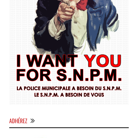
ADHÉREZ