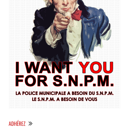
ADHÉREZ