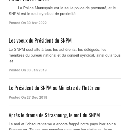
La Police Municipale est la seule police de proximité, et le
SNPM est le seul syndicat de proximité
Posted On 30 Avr 2022
Les voeux du Président du SNPM
Le SNPM souhaite à tous les adhérents, les délégués, les
membres du bureau national et du conseil syndical, ainsi qu’à tous
les
Posted On 03 Jan 2019
Le Président du SNPM au Ministre de l’Intérieur
Posted On 27 Déc 2018
Après le drame de Strasbourg, le mot du SNPM
Le mal et l’obscurantisme a encore frappé notre pays hier soir a
Strasbourg. Toutes nos pensées vont vers les victimes, leurs