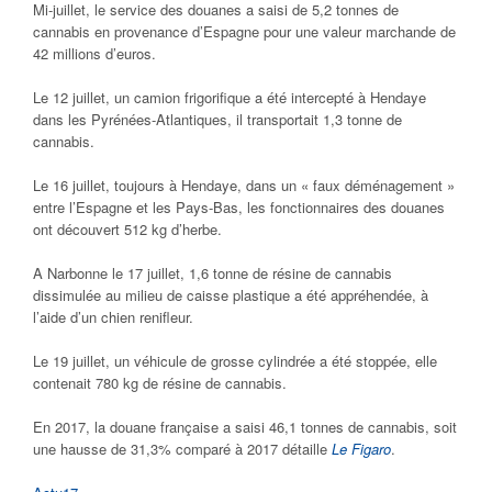
Mi-juillet, le service des douanes a saisi de 5,2 tonnes de
cannabis en provenance d’Espagne pour une valeur marchande de
42 millions d’euros.
Le 12 juillet, un camion frigorifique a été intercepté à Hendaye
dans les Pyrénées-Atlantiques, il transportait 1,3 tonne de
cannabis.
Le 16 juillet, toujours à Hendaye, dans un « faux déménagement »
entre l’Espagne et les Pays-Bas, les fonctionnaires des douanes
ont découvert 512 kg d’herbe.
A Narbonne le 17 juillet, 1,6 tonne de résine de cannabis
dissimulée au milieu de caisse plastique a été appréhendée, à
l’aide d’un chien renifleur.
Le 19 juillet, un véhicule de grosse cylindrée a été stoppée, elle
contenait 780 kg de résine de cannabis.
En 2017, la douane française a saisi 46,1 tonnes de cannabis, soit
une hausse de 31,3% comparé à 2017 détaille
Le Figaro
.