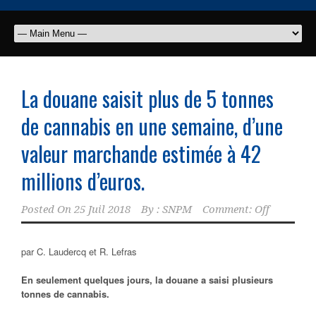
La douane saisit plus de 5 tonnes
de cannabis en une semaine, d’une
valeur marchande estimée à 42
millions d’euros.
Posted On
25 Juil 2018
By :
SNPM
Comment: Off
par C. Laudercq et R. Lefras
En seulement quelques jours, la douane a saisi plusieurs
tonnes de cannabis.