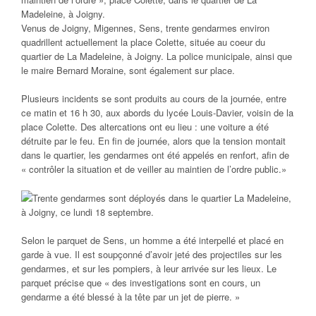
Madeleine, à Joigny.
Venus de Joigny, Migennes, Sens, trente gendarmes environ
quadrillent actuellement la place Colette, située au coeur du
quartier de La Madeleine, à Joigny. La police municipale, ainsi que
le maire Bernard Moraine, sont également sur place.
Plusieurs incidents se sont produits au cours de la journée, entre
ce matin et 16 h 30, aux abords du lycée Louis-Davier, voisin de la
place Colette. Des altercations ont eu lieu : une voiture a été
détruite par le feu. En fin de journée, alors que la tension montait
dans le quartier, les gendarmes ont été appelés en renfort, afin de
« contrôler la situation et de veiller au maintien de l’ordre public.»
Trente gendarmes sont déployés dans le quartier La Madeleine,
à Joigny, ce lundi 18 septembre.
Selon le parquet de Sens, un homme a été interpellé et placé en
garde à vue. Il est soupçonné d’avoir jeté des projectiles sur les
gendarmes, et sur les pompiers, à leur arrivée sur les lieux. Le
parquet précise que « des investigations sont en cours, un
gendarme a été blessé à la tête par un jet de pierre. »