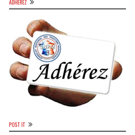
ADHÉREZ
POST IT