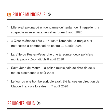
POLICE MUNICIPALE
Elle avait poignardé un gendarme qui tentait de l'interpeller : la
suspecte mise en examen et écrouée
8 août 2026
« C'est tolérance zéro » : à 135 € l'amende, la traque aux
trottinettes a commencé en centre ...
8 août 2026
La Ville du Puy-en-Velay cherche à recruter deux policiers
municipaux - Zoomdici.fr
8 août 2026
Saint-Jean-de-Monts. La police municipale se dote de deux
motos électriques
8 août 2026
Le jour où une bombe agricole avait été lancée en direction de
Claude François lors des ...
7 août 2026
REJOIGNEZ NOUS