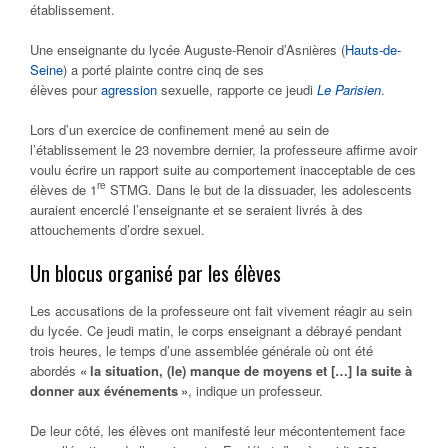
établissement.
Une enseignante du lycée Auguste-Renoir d’Asnières (
Hauts-de-
Seine
) a porté plainte contre cinq de ses
élèves pour
agression
sexuelle, rapporte ce jeudi
Le Parisien
.
Lors d’un exercice de confinement mené au sein de
l’établissement le 23 novembre dernier, la professeure affirme avoir
voulu écrire un rapport suite au comportement inacceptable de ces
re
élèves de 1
STMG. Dans le but de la dissuader, les adolescents
auraient encerclé l’enseignante et se seraient livrés à des
attouchements d’ordre sexuel.
Un blocus organisé par les élèves
Les accusations de la professeure ont fait vivement réagir au sein
du lycée. Ce jeudi matin, le corps enseignant a débrayé pendant
trois heures, le temps d’une assemblée générale où ont été
abordés
« la situation, (le) manque de moyens et […] la suite à
donner aux événements »
, indique un professeur.
De leur côté, les élèves ont manifesté leur mécontentement face