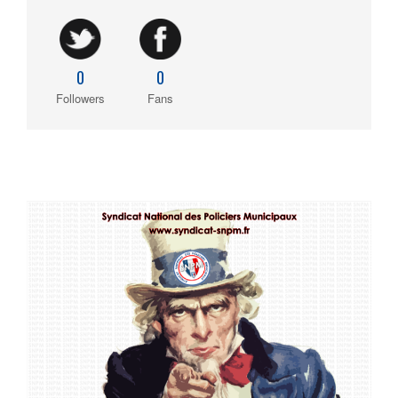
0
0
Followers
Fans