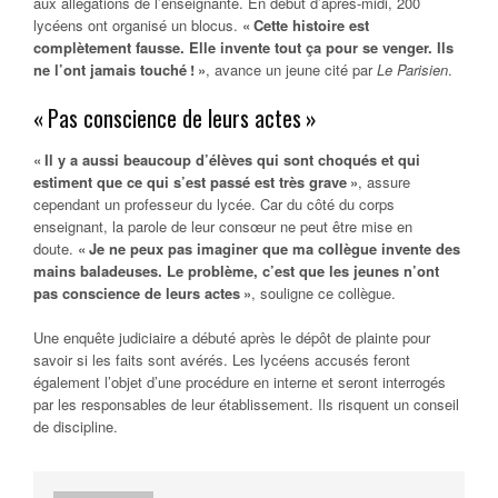
aux allégations de l’enseignante. En début d’après-midi, 200
lycéens ont organisé un blocus.
« Cette histoire est
complètement fausse. Elle invente tout ça pour se venger. Ils
ne l’ont jamais touché ! »
, avance un jeune cité par
Le Parisien
.
« Pas conscience de leurs actes »
« Il y a aussi beaucoup d’élèves qui sont choqués et qui
estiment que ce qui s’est passé est très grave »
, assure
cependant un professeur du lycée. Car du côté du corps
enseignant, la parole de leur consœur ne peut être mise en
doute.
« Je ne peux pas imaginer que ma collègue invente des
mains baladeuses. Le problème, c’est que les jeunes n’ont
pas conscience de leurs actes »
, souligne ce collègue.
Une enquête judiciaire a débuté après le dépôt de plainte pour
savoir si les faits sont avérés. Les lycéens accusés feront
également l’objet d’une procédure en interne et seront interrogés
par les responsables de leur établissement. Ils risquent un conseil
de discipline.