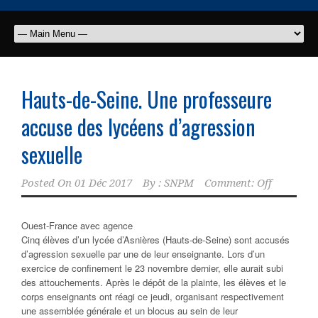
Hauts-de-Seine. Une professeure
accuse des lycéens d’agression
sexuelle
Posted On
01 Déc 2017
By :
SNPM
Comment: Off
Ouest-France avec agence
Cinq élèves d’un lycée d’Asnières (Hauts-de-Seine) sont accusés
d’agression sexuelle par une de leur enseignante. Lors d’un
exercice de confinement le 23 novembre dernier, elle aurait subi
des attouchements. Après le dépôt de la plainte, les élèves et le
corps enseignants ont réagi ce jeudi, organisant respectivement
une assemblée générale et un blocus au sein de leur