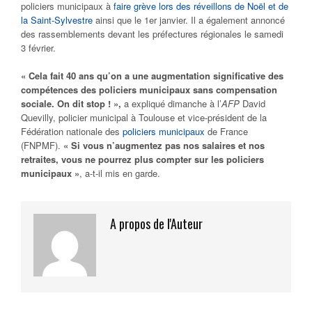
policiers municipaux à
faire grève lors des réveillons de Noël et de
la Saint-Sylvestre
ainsi que le 1er janvier. Il a également annoncé
des rassemblements devant les préfectures régionales le samedi
3 février.
« Cela fait 40 ans qu’on a une augmentation significative des
compétences des policiers municipaux sans compensation
sociale. On dit stop ! »,
a expliqué dimanche à l’
AFP
David
Quevilly, policier municipal à Toulouse et vice-président de la
Fédération nationale des
policiers municipaux
de France
(FNPMF).
« Si vous n’augmentez pas nos salaires et nos
retraites, vous ne pourrez plus compter sur les policiers
municipaux »
, a-t-il mis en garde.
A propos de l'Auteur