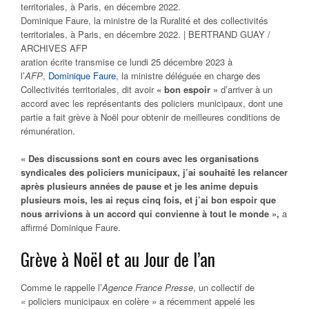
Dominique Faure, la ministre de la Ruralité et des collectivités
territoriales, à Paris, en décembre 2022. | BERTRAND GUAY /
ARCHIVES AFP
aration écrite transmise ce lundi 25 décembre 2023 à
l’
AFP
,
Dominique Faure
, la ministre déléguée en charge des
Collectivités territoriales, dit avoir
« bon espoir »
d’arriver à un
accord avec les représentants des policiers municipaux, dont une
partie a fait grève à Noël pour obtenir de meilleures conditions de
rémunération.
« Des discussions sont en cours avec les organisations
syndicales des policiers municipaux, j’ai souhaité les relancer
après plusieurs années de pause et je les anime depuis
plusieurs mois, les ai reçus cinq fois, et j’ai bon espoir que
nous arrivions à un accord qui convienne à tout le monde »,
a
affirmé Dominique Faure.
Grève à Noël et au Jour de l’an
Comme le rappelle l’
Agence France Presse
, un collectif de
« policiers municipaux en colère » a récemment appelé les