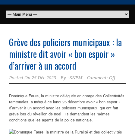
Grève des policiers municipaux : la
ministre dit avoir « bon espoir »
d’arriver à un accord
Posted On
25 Déc 2023
By :
SNPM
Comment: Off
Dominique Faure, la ministre déléguée en charge des Collectivités
territoriales, a indiqué ce lundi 25 décembre avoir « bon espoir »
d’arriver à un accord avec les policiers municipaux, qui ont fait
grève lors du réveillon de noël ; ils demandent les mêmes
conditions que les agents de la police nationale.