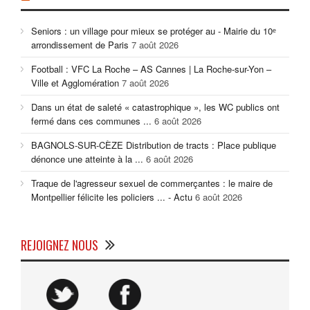
Seniors : un village pour mieux se protéger au - Mairie du 10ᵉ
arrondissement de Paris
7 août 2026
Football : VFC La Roche – AS Cannes | La Roche-sur-Yon –
Ville et Agglomération
7 août 2026
Dans un état de saleté « catastrophique », les WC publics ont
fermé dans ces communes ...
6 août 2026
BAGNOLS-SUR-CÈZE Distribution de tracts : Place publique
dénonce une atteinte à la ...
6 août 2026
Traque de l'agresseur sexuel de commerçantes : le maire de
Montpellier félicite les policiers ... - Actu
6 août 2026
REJOIGNEZ NOUS