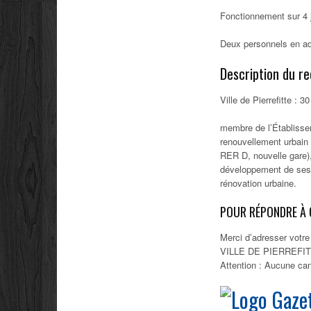
Fonctionnement sur 4 j
Deux personnels en adm
Description du re
Ville de Pierrefitte :
membre de l’Établisse
renouvellement urbain 
RER D, nouvelle gare),
développement de ses 
rénovation urbaine.
POUR RÉPONDRE À 
Merci d’adresser votre
VILLE DE PIERREFITT
Attention : Aucune can