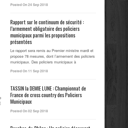
Posted On 24 Sep 2018
Rapport sur le continuum de sécurité :
l’armement obligatoire des policiers
municipaux parmi les propositions
présentées
Le rapport sera remis au Premier ministre mardi et
propose 78 mesures, dont l’armement des policiers
municipaux. Des policiers municipaux à
Posted On 11 Sep 2018
TASSIN la DEMIE LUNE : Championnat de
France de cross country des Policiers
e
Municipaux
E
Posted On 02 Sep 2018