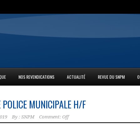
IQUE
NOS REVENDICATIONS
ACTUALITÉ
REVUE DU SNPM
O
 POLICE MUNICIPALE H/F
2019
By :
SNPM
Comment: Off