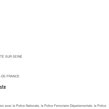
TTE SUR SEINE
ÎLE-DE-FRANCE
oste
tion avec la Police Nationale, la Police Ferroviaire Départementale, la Police