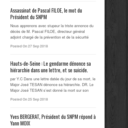
Assassinat de Pascal FILOE, le mot du
Président du SNPM
Nous apprenons avec stupeur la triste annonce du
décès de M. Pascal FILOE, directeur général
adjoint chargé de la prévention et de la sécurité
Posted On 27 Sep 2018
Hauts-de-Seine : Le gendarme dénonce sa
hiérarchie dans une lettre, et se suicide.
par Y.C Dans une lettre datée du jour de sa mort, le
Major José TESAN dénonce sa hiérarchie. DR. Le
Major José TESAN s’est donné la mort sur son
Posted On 25 Sep 2018
Yves BERGERAT, Président du SNPM répond à
Yann MOIX