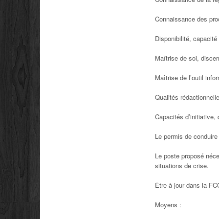
Connaissance des procé
Disponibilité, capacité
Maîtrise de soi, discer
Maîtrise de l’outil inf
Qualités rédactionnell
Capacités d’initiative,
Le permis de conduire 
Le poste proposé néce
situations de crise.
Être à jour dans la FCO
Moyens :