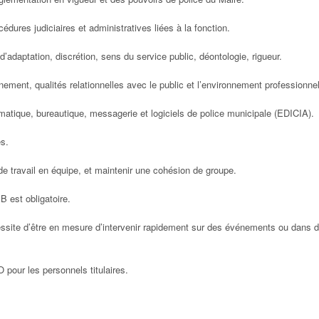
dures judiciaires et administratives liées à la fonction.
 d’adaptation, discrétion, sens du service public, déontologie, rigueur.
nement, qualités relationnelles avec le public et l’environnement professionnel
ormatique, bureautique, messagerie et logiciels de police municipale (EDICIA).
es.
 de travail en équipe, et maintenir une cohésion de groupe.
B est obligatoire.
ssite d’être en mesure d’intervenir rapidement sur des événements ou dans 
 pour les personnels titulaires.