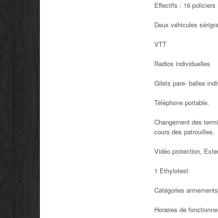
Effectifs : 16 policier
Deux véhicules sérigr
VTT
Radios individuelles
Gilets pare- balles ind
Téléphone portable.
Changement des termin
cours des patrouilles.
Vidéo protection, Exte
1 Ethylotest
Catégories armements
Horaires de fonctionn