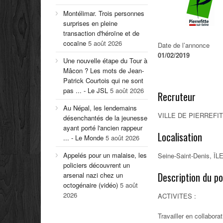
Montélimar. Trois personnes
surprises en pleine
transaction d'héroïne et de
cocaïne
5 août 2026
Date de l’annonce
01/02/2019
Une nouvelle étape du Tour à
Mâcon ? Les mots de Jean-
Patrick Courtois qui ne sont
pas ... - Le JSL
5 août 2026
Recruteur
Au Népal, les lendemains
VILLE DE PIERREFI
désenchantés de la jeunesse
ayant porté l'ancien rappeur
Localisation
... - Le Monde
5 août 2026
Appelés pour un malaise, les
Seine-Saint-Denis, 
policiers découvrent un
Description du p
arsenal nazi chez un
octogénaire (vidéo)
5 août
2026
ACTIVITES :
Travailler en collabora