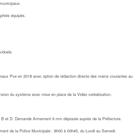
s municipaux.
aphiés équipés.
ividuels
aux Pve en 2018 avec option de rédaction directe des mains courantes au
nsion du système avec mise en place de la Vidéo verbalisation.
 B et D. Demande Armement 9 mm déposée auprès de la Préfecture.
ement de la Police Municipale : 8h00 à 00h45, du Lundi au Samedi.