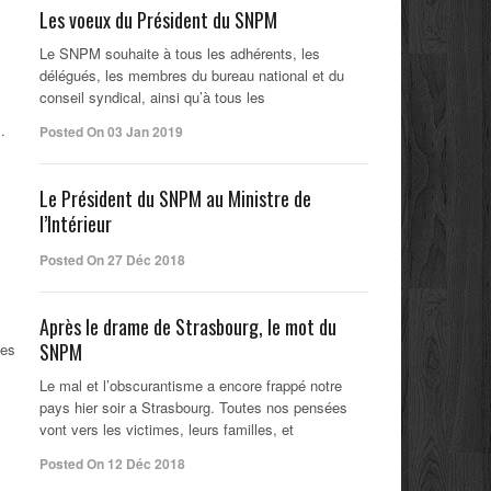
Les voeux du Président du SNPM
Le SNPM souhaite à tous les adhérents, les
délégués, les membres du bureau national et du
conseil syndical, ainsi qu’à tous les
.
Posted On 03 Jan 2019
Le Président du SNPM au Ministre de
l’Intérieur
Posted On 27 Déc 2018
Après le drame de Strasbourg, le mot du
SNPM
des
Le mal et l’obscurantisme a encore frappé notre
pays hier soir a Strasbourg. Toutes nos pensées
vont vers les victimes, leurs familles, et
Posted On 12 Déc 2018