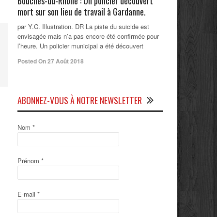
Bouches-du-Rhône : Un policier découvert
mort sur son lieu de travail à Gardanne.
par Y.C. Illustration. DR La piste du suicide est
envisagée mais n’a pas encore été confirmée pour
l’heure. Un policier municipal a été découvert
Posted On 27 Août 2018
ABONNEZ-VOUS À NOTRE NEWSLETTER
Nom
*
Prénom
*
E-mail
*