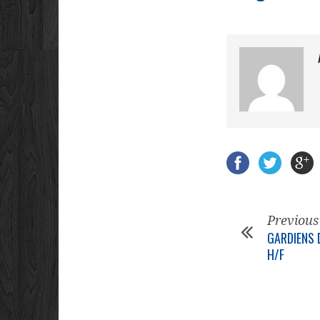
Previous
GARDIENS 
H/F