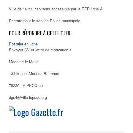
Ville de 16753 habitants accessible par le RER ligne A
Recrute pour le service Police municipale
POUR RÉPONDRE À CETTE OFFRE
Postuler en ligne
Envoyer CV et lettre de motivation à
Madame le Maire
13 bis quai Maurice Berteaux
78230 LE PECQ ou
dgs4@ville-lepecq.org