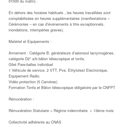
01h00 du matin) .
En dehors des horaires habituels , les heures travaillées sont
comptabilisées en heures supplémentaires (manifestations –
Cérémonies – en cas d’évènements à titre exceptionnels,
inondations, intempéries graves).
Matériel et Equipements :
Armement : Catégorie B, générateurs d’aéorosol lacrymogènes,
catégorie D2° a/b bâton télescopique et tonfa.
Gilet Pare-balles individuel
1 Véhicule de service, 2 VTT, Pve, Ethylotest Electronique,
Equipement Radio.
Vidéo protection (5 Caméras)
Formation Tonfa et Bâton télescopique obligatoire par le CNFPT
Rémunération :
Rémunération Statutaire + Régime indemnitaire + 13ème mois
Collectivité adhérente au CNAS