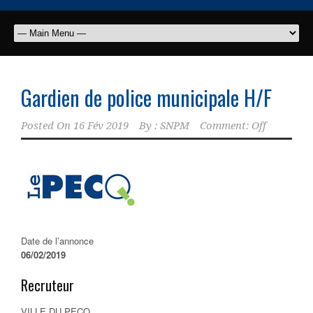
Gardien de police municipale H/F
Posted On
16 Fév 2019
By :
SNPM
Comment: Off
Date de l’annonce
06/02/2019
Recruteur
VILLE DU PECQ