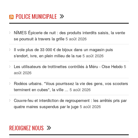
POLICE MUNICIPALE
NÎMES Épicerie de nuit : des produits interdits saisis, la vente
se poursuit à travers la grille
5 août 2026
Il vole plus de 33 000 € de bijoux dans un magasin puis
s'endort, ivre, en plein milieu de la rue
5 août 2026
Les utilisateurs de trottinettes contrôlés à Méru - Oise Hebdo
5
août 2026
Rodéos urbains. "Vous pourrissez la vie des gens, vos scooters
terminent en cubes", la ville ...
5 août 2026
Couvre-feu et interdiction de regroupement : les arrêtés pris par
quatre maires suspendus par le juge
5 août 2026
REJOIGNEZ NOUS