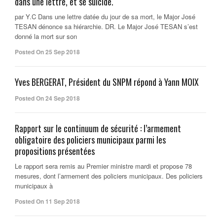
dans une lettre, et se suicide.
par Y.C Dans une lettre datée du jour de sa mort, le Major José
TESAN dénonce sa hiérarchie. DR. Le Major José TESAN s’est
donné la mort sur son
Posted On 25 Sep 2018
Yves BERGERAT, Président du SNPM répond à Yann MOIX
Posted On 24 Sep 2018
Rapport sur le continuum de sécurité : l’armement
obligatoire des policiers municipaux parmi les
propositions présentées
Le rapport sera remis au Premier ministre mardi et propose 78
mesures, dont l’armement des policiers municipaux. Des policiers
municipaux à
Posted On 11 Sep 2018