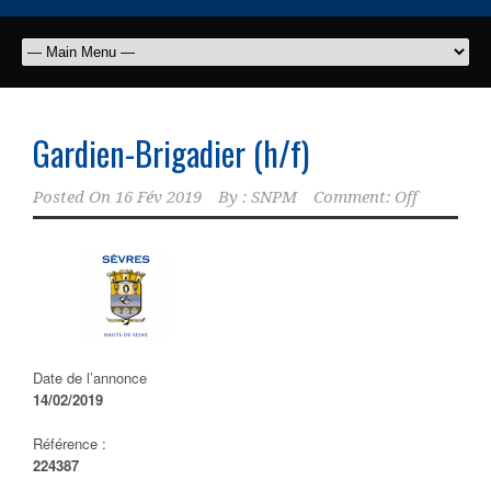
Gardien-Brigadier (h/f)
Posted On
16 Fév 2019
By :
SNPM
Comment: Off
Date de l’annonce
14/02/2019
Référence :
224387