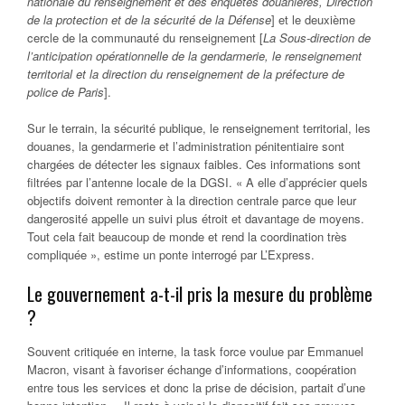
nationale du renseignement et des enquêtes douanières, Direction
de la protection et de la sécurité de la Défense
] et le deuxième
cercle de la communauté du renseignement [
La Sous-direction de
l’anticipation opérationnelle de la gendarmerie, le renseignement
territorial et la direction du renseignement de la préfecture de
police de Paris
].
Sur le terrain, la sécurité publique, le renseignement territorial, les
douanes, la gendarmerie et l’administration pénitentiaire sont
chargées de détecter les signaux faibles. Ces informations sont
filtrées par l’antenne locale de la DGSI. « A elle d’apprécier quels
objectifs doivent remonter à la direction centrale parce que leur
dangerosité appelle un suivi plus étroit et davantage de moyens.
Tout cela fait beaucoup de monde et rend la coordination très
compliquée », estime un ponte interrogé par L’Express.
Le gouvernement a-t-il pris la mesure du problème
?
Souvent critiquée en interne, la task force voulue par Emmanuel
Macron, visant à favoriser échange d’informations, coopération
entre tous les services et donc la prise de décision, partait d’une