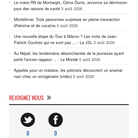
Le maire RN de Montargis, Côme Dunis, annonce sa démission
pour des raisons de santé
5 août 2026
Montélimar. Trois personnes surprises en pleine transaction
d'héroïne et de cocaïne
5 août 2026
Une nouvelle étape du Tour à Mâcon ? Les mots de Jean-
Patrick Courtois qui ne sont pas ... - Le JSL
5 août 2026
Au Népal, les lendemains désenchantés de la jeunesse ayant
porté l'ancien rappeur ... - Le Monde
5 août 2026
Appelés pour un malaise, les policiers découvrent un arsenal
nazi chez un octogénaire (vidéo)
5 août 2026
REJOIGNEZ NOUS
0
0