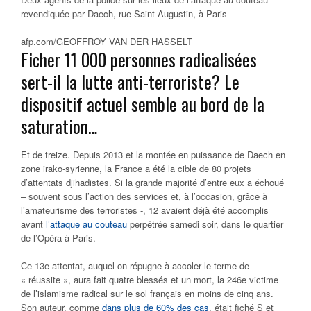
revendiquée par Daech, rue Saint Augustin, à Paris
afp.com/GEOFFROY VAN DER HASSELT
Ficher 11 000 personnes radicalisées
sert-il la lutte anti-terroriste? Le
dispositif actuel semble au bord de la
saturation…
Et de treize. Depuis 2013 et la montée en puissance de Daech en
zone irako-syrienne, la France a été la cible de 80 projets
d’attentats djihadistes. Si la grande majorité d’entre eux a échoué
– souvent sous l’action des services et, à l’occasion, grâce à
l’amateurisme des terroristes -, 12 avaient déjà été accomplis
avant
l’attaque au couteau
perpétrée samedi soir, dans le quartier
de l’Opéra à Paris.
Ce 13e attentat, auquel on répugne à accoler le terme de
« réussite », aura fait quatre blessés et un mort, la 246e victime
de l’islamisme radical sur le sol français en moins de cinq ans.
Son auteur, comme
dans plus de 60% des cas
, était fiché S et