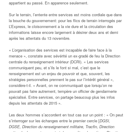
appartient au passé. En apparence seulement.
Sur le terrain, l’entente entre services est moins cordiale que dans
la bouche du gouvernement: pour les flics de terrain interrogés par
L’Express, le cloisonnement a la vie dure et la circulation des
informations laisse encore largement à désirer deux ans et demi
après les attentats du 13 novembre.
« L’organisation des services est incapable de faire face à la
menace », constate avec sévérité un ex-gradé de feu la Direction
centrale du renseignement intérieur (DCRI). « Les services
communiquent peu, et s’ils le font si mal, c’est que le
renseignement est un enjeu de pouvoir et que, souvent, les
stratégies personnelles prennent le pas sur l’intérêt général »,
considère-t-il. « Avant, on ne communiquait que lorsqu’on ne
pouvait pas faire autrement, tempère un officier de gendarmerie
spécialisé. Entre services, on partage beaucoup plus les infos
depuis les attentats de 2015 ».
Les deux hommes s’accordent en tout cas sur un point : « On peut
s’interroger sur les échanges entre le premier cercle [
DGSI,
DGSE, Direction du renseignement militaire, Tracfin, Direction