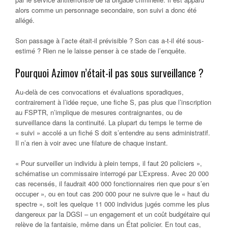
alors comme un personnage secondaire, son suivi a donc été
allégé.
Son passage à l’acte était-il prévisible ? Son cas a-t-il été sous-
estimé ? Rien ne le laisse penser à ce stade de l’enquête.
Pourquoi Azimov n’était-il pas sous surveillance ?
Au-delà de ces convocations et évaluations sporadiques,
contrairement à l’idée reçue, une fiche S, pas plus que l’inscription
au FSPTR, n’implique de mesures contraignantes, ou de
surveillance dans la continuité. La plupart du temps le terme de
« suivi » accolé a un fiché S doit s’entendre au sens administratif.
Il n’a rien à voir avec une filature de chaque instant.
« Pour surveiller un individu à plein temps, il faut 20 policiers »,
schématise un commissaire interrogé par L’Express. Avec 20 000
cas recensés, il faudrait 400 000 fonctionnaires rien que pour s’en
occuper », ou en tout cas 200 000 pour ne suivre que le « haut du
spectre », soit les quelque 11 000 individus jugés comme les plus
dangereux par la DGSI – un engagement et un coût budgétaire qui
relève de la fantaisie, même dans un État policier. En tout cas,