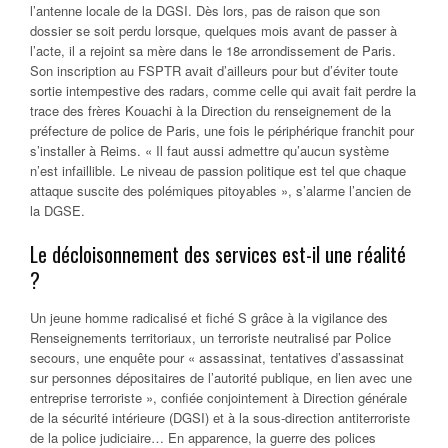
l’antenne locale de la DGSI. Dès lors, pas de raison que son
dossier se soit perdu lorsque, quelques mois avant de passer à
l’acte, il a rejoint sa mère dans le 18e arrondissement de Paris.
Son inscription au FSPTR avait d’ailleurs pour but d’éviter toute
sortie intempestive des radars, comme celle qui avait fait perdre la
trace des frères Kouachi à la Direction du renseignement de la
préfecture de police de Paris, une fois le périphérique franchit pour
s’installer à Reims. « Il faut aussi admettre qu’aucun système
n’est infaillible. Le niveau de passion politique est tel que chaque
attaque suscite des polémiques pitoyables », s’alarme l’ancien de
la DGSE.
Le décloisonnement des services est-il une réalité
?
Un jeune homme radicalisé et fiché S grâce à la vigilance des
Renseignements territoriaux, un terroriste neutralisé par Police
secours, une enquête pour « assassinat, tentatives d’assassinat
sur personnes dépositaires de l’autorité publique, en lien avec une
entreprise terroriste », confiée conjointement à Direction générale
de la sécurité intérieure (DGSI) et à la sous-direction antiterroriste
de la police judiciaire… En apparence, la guerre des polices