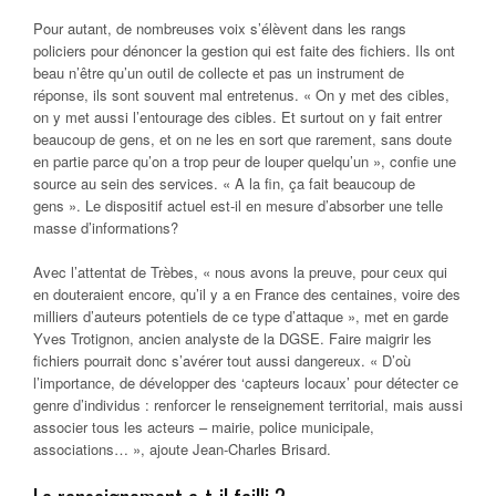
Pour autant, de nombreuses voix s’élèvent dans les rangs
policiers pour dénoncer la gestion qui est faite des fichiers. Ils ont
beau n’être qu’un outil de collecte et pas un instrument de
réponse, ils sont souvent mal entretenus. « On y met des cibles,
on y met aussi l’entourage des cibles. Et surtout on y fait entrer
beaucoup de gens, et on ne les en sort que rarement, sans doute
en partie parce qu’on a trop peur de louper quelqu’un », confie une
source au sein des services. « A la fin, ça fait beaucoup de
gens ». Le dispositif actuel est-il en mesure d’absorber une telle
masse d’informations?
Avec l’attentat de Trèbes, « nous avons la preuve, pour ceux qui
en douteraient encore, qu’il y a en France des centaines, voire des
milliers d’auteurs potentiels de ce type d’attaque », met en garde
Yves Trotignon, ancien analyste de la DGSE. Faire maigrir les
fichiers pourrait donc s’avérer tout aussi dangereux. « D’où
l’importance, de développer des ‘capteurs locaux’ pour détecter ce
genre d’individus : renforcer le renseignement territorial, mais aussi
associer tous les acteurs – mairie, police municipale,
associations… », ajoute Jean-Charles Brisard.