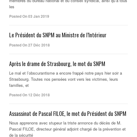
membres du bureau national et du conseil syndical, ainsi qu’à tous
les
Posted On 03 Jan 2019
Le Président du SNPM au Ministre de l’Intérieur
Posted On 27 Déc 2018
Après le drame de Strasbourg, le mot du SNPM
Le mal et l’obscurantisme a encore frappé notre pays hier soir a
Strasbourg. Toutes nos pensées vont vers les victimes, leurs
familles, et
Posted On 12 Déc 2018
Assassinat de Pascal FILOE, le mot du Président du SNPM
Nous apprenons avec stupeur la triste annonce du décès de M.
Pascal FILOE, directeur général adjoint chargé de la prévention et
de la sécurité