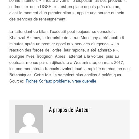
bonne intention. « Il reste à voir si le dispositif fait ses preuves »,
estime l’ex de la DGSE. « Il est en place depuis près d’un an,
c’est le moment d’un premier bilan », appuie une source au sein
des services de renseignement.
En attendant ce bilan, l’exécutif peut toujours se consoler :
Khamzat Azimov, le terroriste de la rue Monsigny a été abattu 9
minutes après un premier appel aux services d’urgence. « La
réaction des forces de l’ordre, leur rapidité, a été admirable »,
souligne Yves Trotignon. Après l’attentat à la voiture, puis au
couteau, menée par un djihadiste à Westminster, en mars 2017,
les commentateurs français avaient loué la rapidité de réaction des
Britanniques. Cette fois ils semblent plus enclins à polémiquer.
Source::
Fiches S: faux problème, vraie querelle
A propos de l'Auteur