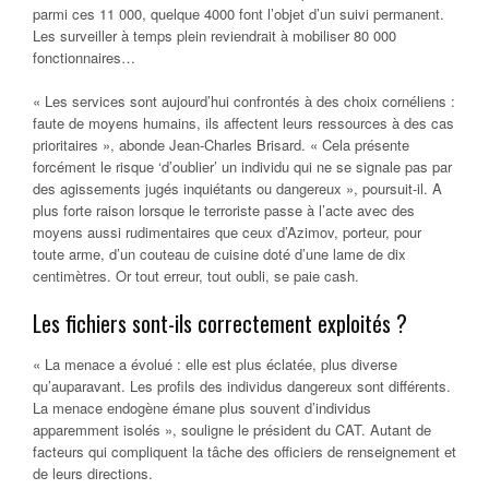
parmi ces 11 000, quelque 4000 font l’objet d’un suivi permanent.
Les surveiller à temps plein reviendrait à mobiliser 80 000
fonctionnaires…
« Les services sont aujourd’hui confrontés à des choix cornéliens :
faute de moyens humains, ils affectent leurs ressources à des cas
prioritaires », abonde Jean-Charles Brisard. « Cela présente
forcément le risque ‘d’oublier’ un individu qui ne se signale pas par
des agissements jugés inquiétants ou dangereux », poursuit-il. A
plus forte raison lorsque le terroriste passe à l’acte avec des
moyens aussi rudimentaires que ceux d’Azimov, porteur, pour
toute arme, d’un couteau de cuisine doté d’une lame de dix
centimètres. Or tout erreur, tout oubli, se paie cash.
Les fichiers sont-ils correctement exploités ?
« La menace a évolué : elle est plus éclatée, plus diverse
qu’auparavant. Les profils des individus dangereux sont différents.
La menace endogène émane plus souvent d’individus
apparemment isolés », souligne le président du CAT. Autant de
facteurs qui compliquent la tâche des officiers de renseignement et
de leurs directions.