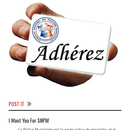
POST IT
I Want You For SNPM
La Police Municipale est la seule police de proximité, et le