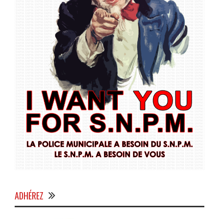
ADHÉREZ