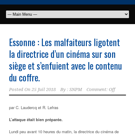
Essonne : Les malfaiteurs ligotent
la directrice d’un cinéma sur son
siège et s’enfuient avec le contenu
du coffre.
Posted On
25 Juil 2018
By :
SNPM
Comment: Off
par C. Laudercq et R. Lefras
L’attaque était bien préparée.
Lundi peu avant 10 heures du matin, la directrice du cinéma de