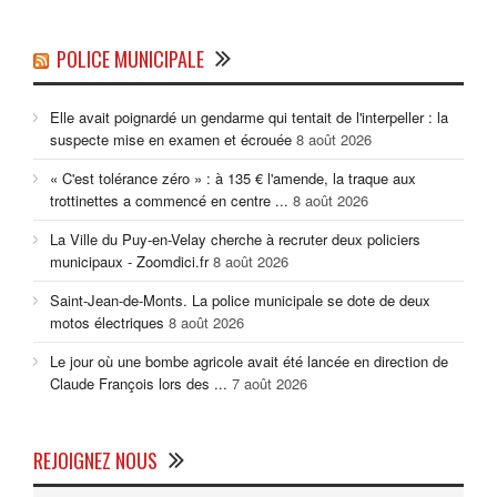
POLICE MUNICIPALE
Elle avait poignardé un gendarme qui tentait de l'interpeller : la
suspecte mise en examen et écrouée
8 août 2026
« C'est tolérance zéro » : à 135 € l'amende, la traque aux
trottinettes a commencé en centre ...
8 août 2026
La Ville du Puy-en-Velay cherche à recruter deux policiers
municipaux - Zoomdici.fr
8 août 2026
Saint-Jean-de-Monts. La police municipale se dote de deux
motos électriques
8 août 2026
Le jour où une bombe agricole avait été lancée en direction de
Claude François lors des ...
7 août 2026
REJOIGNEZ NOUS