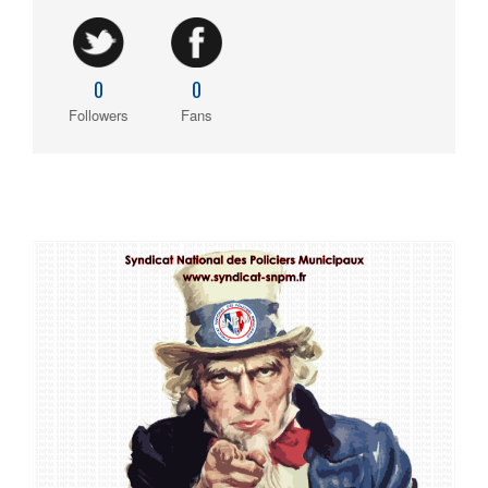
0
0
Followers
Fans