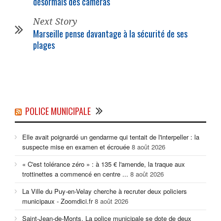
désormais des caméras
Next Story
Marseille pense davantage à la sécurité de ses
plages
POLICE MUNICIPALE
Elle avait poignardé un gendarme qui tentait de l'interpeller : la
suspecte mise en examen et écrouée
8 août 2026
« C'est tolérance zéro » : à 135 € l'amende, la traque aux
trottinettes a commencé en centre ...
8 août 2026
La Ville du Puy-en-Velay cherche à recruter deux policiers
municipaux - Zoomdici.fr
8 août 2026
Saint-Jean-de-Monts. La police municipale se dote de deux