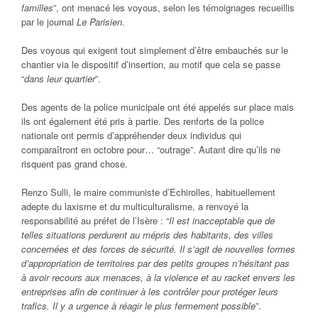
familles
”, ont menacé les voyous, selon les témoignages recueillis
par le journal
Le Parisien
.
Des voyous qui exigent tout simplement d’être embauchés sur le
chantier via le dispositif d’insertion, au motif que cela se passe
“
dans leur quartier
”.
Des agents de la police municipale ont été appelés sur place mais
ils ont également été pris à partie. Des renforts de la police
nationale ont permis d’appréhender deux individus qui
comparaîtront en octobre pour… “outrage”. Autant dire qu’ils ne
risquent pas grand chose.
Renzo Sulli, le maire communiste d’Echirolles, habituellement
adepte du laxisme et du multiculturalisme, a renvoyé la
responsabilité au préfet de l’Isère : “
Il est inacceptable que de
telles situations perdurent au mépris des habitants, des villes
concernées et des forces de sécurité. Il s’agit de nouvelles formes
d’appropriation de territoires par des petits groupes n’hésitant pas
à avoir recours aux menaces, à la violence et au racket envers les
entreprises afin de continuer à les contrôler pour protéger leurs
trafics. Il y a urgence à réagir le plus fermement possible
”.