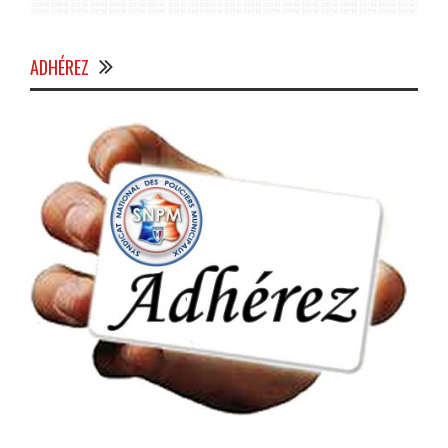
ADHÉREZ