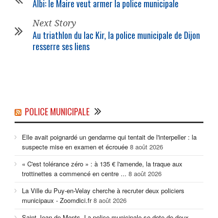
Albi: le Maire veut armer la police municipale
Next Story
Au triathlon du lac Kir, la police municipale de Dijon
resserre ses liens
POLICE MUNICIPALE
Elle avait poignardé un gendarme qui tentait de l'interpeller : la
suspecte mise en examen et écrouée
8 août 2026
« C'est tolérance zéro » : à 135 € l'amende, la traque aux
trottinettes a commencé en centre ...
8 août 2026
La Ville du Puy-en-Velay cherche à recruter deux policiers
municipaux - Zoomdici.fr
8 août 2026
Saint-Jean-de-Monts. La police municipale se dote de deux