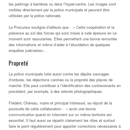
les parkings à barrières ou dans l’hyper-centre. Les images sont
visibles directement par la police municipale et peuvent être
utilisées par la police nationale.
Le Procureur souligne d’ailleurs que : »
Cette coopération et la
présence au sol des forces qui sont mises à rude épreuve en ce
moment sont rassurantes. Elles permettent une bonne remontée
des informations et même d’aider à l’élucidation de quelques
enquêtes judiciaires
« .
Propreté
La police municipale lutte aussi contre les dépôts sauvages
d’ordures, les déjections canines ou la propreté des places de
marché. Elle peut contribuer à l’identification des contrevenants en
procédant, par exemple, à des relevés photographiques.
Frédéric Chéreau, maire et principal intéressé, se réjouit de la
poursuite de cette collaboration : » a
voir une bonne
communication quand on intervient sur un même territoire est
essentiel. Il faut aussi se répartir clairement les rôles et surtout
faire le point régulièrement pour apporter corrections nécessaires à