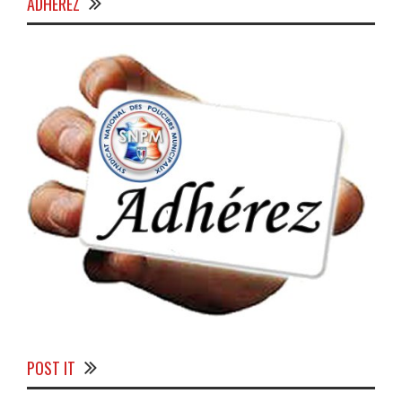
ADHÉREZ
POST IT