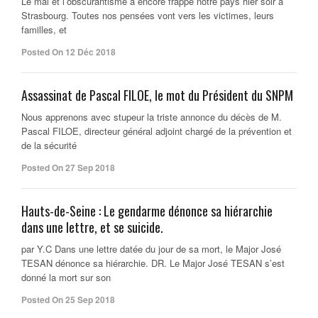
Le mal et l’obscurantisme a encore frappé notre pays hier soir a
Strasbourg. Toutes nos pensées vont vers les victimes, leurs
familles, et
Posted On 12 Déc 2018
Assassinat de Pascal FILOE, le mot du Président du SNPM
Nous apprenons avec stupeur la triste annonce du décès de M.
Pascal FILOE, directeur général adjoint chargé de la prévention et
de la sécurité
Posted On 27 Sep 2018
Hauts-de-Seine : Le gendarme dénonce sa hiérarchie
dans une lettre, et se suicide.
par Y.C Dans une lettre datée du jour de sa mort, le Major José
TESAN dénonce sa hiérarchie. DR. Le Major José TESAN s’est
donné la mort sur son
Posted On 25 Sep 2018