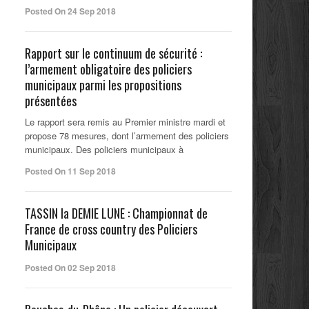
Posted On 24 Sep 2018
Rapport sur le continuum de sécurité :
l’armement obligatoire des policiers
municipaux parmi les propositions
présentées
Le rapport sera remis au Premier ministre mardi et
propose 78 mesures, dont l’armement des policiers
municipaux. Des policiers municipaux à
Posted On 11 Sep 2018
TASSIN la DEMIE LUNE : Championnat de
France de cross country des Policiers
Municipaux
Posted On 02 Sep 2018