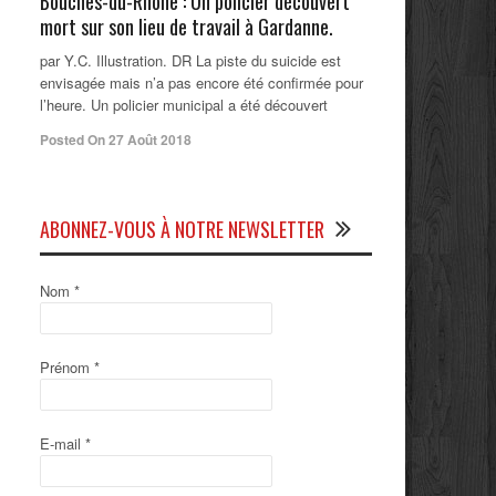
Bouches-du-Rhône : Un policier découvert
mort sur son lieu de travail à Gardanne.
par Y.C. Illustration. DR La piste du suicide est
envisagée mais n’a pas encore été confirmée pour
l’heure. Un policier municipal a été découvert
Posted On 27 Août 2018
ABONNEZ-VOUS À NOTRE NEWSLETTER
Nom
*
Prénom
*
E-mail
*