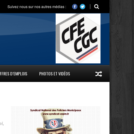
Suivez nous sur nos autres médias :
FFRES D’EMPLOIS
PHOTOS ET VIDÉOS
oi
,