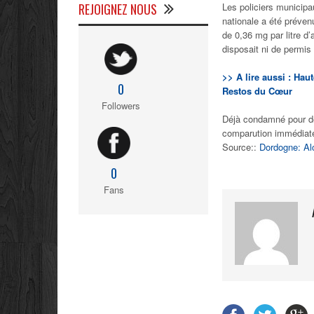
REJOIGNEZ NOUS
Les policiers municipau
nationale a été préven
de 0,36 mg par litre d’
disposait ni de permis
>> A lire aussi : Ha
0
Restos du Cœur
Followers
Déjà condamné pour des
comparution immédiate,
Source::
Dordogne: Alc
0
Fans