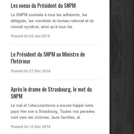
Les voeux du Président du SNPM
Le SNPM souhaite à tous les adhérents, les
délégués, les membres du bureau national et du
conseil syndical, ainsi qu’à tous les
Posted On 03 Jan 2019
Le Président du SNPM au Ministre de
l’Intérieur
Posted On 27 Déc 2018
Après le drame de Strasbourg, le mot du
SNPM
Le mal et l’obscurantisme a encore frappé notre
pays hier soir a Strasbourg. Toutes nos pensées
vont vers les victimes, leurs familles, et
Posted On 12 Déc 2018