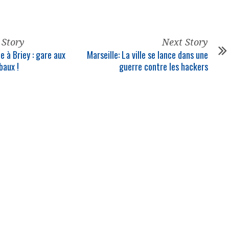
 Story
Next Story
e à Briey : gare aux
Marseille: La ville se lance dans une
baux !
guerre contre les hackers