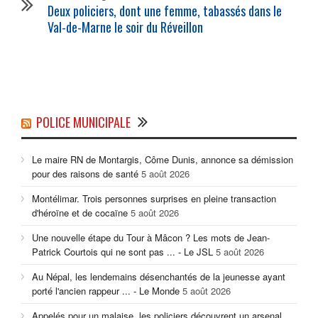
Deux policiers, dont une femme, tabassés dans le
Val-de-Marne le soir du Réveillon
POLICE MUNICIPALE
Le maire RN de Montargis, Côme Dunis, annonce sa démission
pour des raisons de santé
5 août 2026
Montélimar. Trois personnes surprises en pleine transaction
d'héroïne et de cocaïne
5 août 2026
Une nouvelle étape du Tour à Mâcon ? Les mots de Jean-
Patrick Courtois qui ne sont pas ... - Le JSL
5 août 2026
Au Népal, les lendemains désenchantés de la jeunesse ayant
porté l'ancien rappeur ... - Le Monde
5 août 2026
Appelés pour un malaise, les policiers découvrent un arsenal