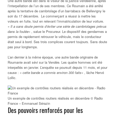
Une autre bande est dans le viseur de la justice vendéenne, après
l’interpellation de l’un de ses membres. Ce Roumain a été arrêté
après la tentative de cambriolage d’un bar-tabacs de Bellevigny le
soir du 17 décembre. Le commerçant a réussi à mettre les
voleurs en fuite, tout en relevant l’immatriculation de leur voiture.
«
Il a sans doute permis d’éviter une série de cambriolages prévus
dans la foulée
« , salue le Procureur. Le dispositif des gendarmes a
permis de rapidement retrouver le véhicule, mais le conducteur
était seul à bord. Ses trois complices courent toujours. Sans doute
pas pour longtemps.
L’an dernier à la même époque, une autre bande originaire de
Roumanie avait sévi sur la Vendée. Les quatre hommes ont été
interpellés en janvier. L’enquête se poursuit depuis 11 mois, et pour
cause : «
cette bande a commis environ 300 faits
« , lâche Hervé
Lollic.
Un exemple de contrôles routiers réalisés en décembre © Radio
France – Emmanuel Sérazin
Des pouvoirs renforcés pour les