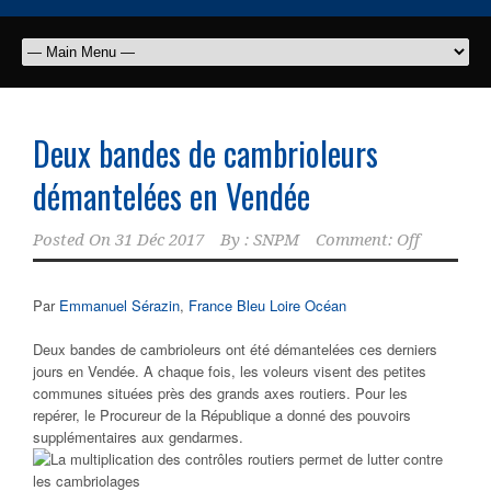
Deux bandes de cambrioleurs
démantelées en Vendée
Posted On
31 Déc 2017
By :
SNPM
Comment: Off
Par
Emmanuel Sérazin
,
France Bleu Loire Océan
Deux bandes de cambrioleurs ont été démantelées ces derniers
jours en Vendée. A chaque fois, les voleurs visent des petites
communes situées près des grands axes routiers. Pour les
repérer, le Procureur de la République a donné des pouvoirs
supplémentaires aux gendarmes.