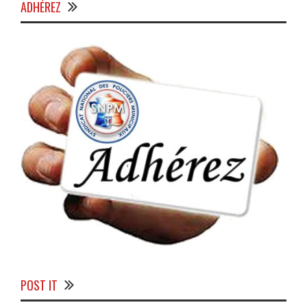
ADHÉREZ
POST IT