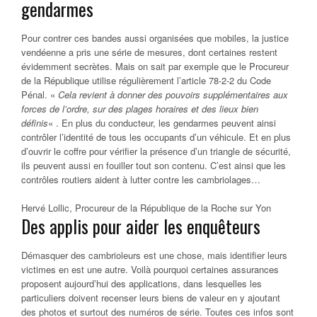
gendarmes
Pour contrer ces bandes aussi organisées que mobiles, la justice
vendéenne a pris une série de mesures, dont certaines restent
évidemment secrètes. Mais on sait par exemple que le Procureur
de la République utilise régulièrement l’article 78-2-2 du Code
Pénal. «
Cela revient à donner des pouvoirs supplémentaires aux
forces de l’ordre, sur des plages horaires et des lieux bien
définis
« . En plus du conducteur, les gendarmes peuvent ainsi
contrôler l’identité de tous les occupants d’un véhicule. Et en plus
d’ouvrir le coffre pour vérifier la présence d’un triangle de sécurité,
ils peuvent aussi en fouiller tout son contenu. C’est ainsi que les
contrôles routiers aident à lutter contre les cambriolages…
Hervé Lollic, Procureur de la République de la Roche sur Yon
Des applis pour aider les enquêteurs
Démasquer des cambrioleurs est une chose, mais identifier leurs
victimes en est une autre. Voilà pourquoi certaines assurances
proposent aujourd’hui des applications, dans lesquelles les
particuliers doivent recenser leurs biens de valeur en y ajoutant
des photos et surtout des numéros de série. Toutes ces infos sont