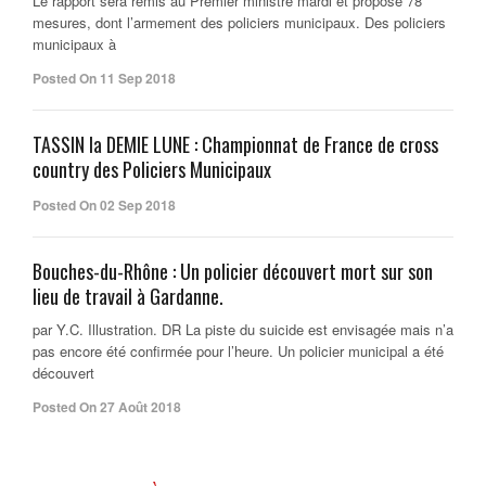
Le rapport sera remis au Premier ministre mardi et propose 78
mesures, dont l’armement des policiers municipaux. Des policiers
municipaux à
Posted On 11 Sep 2018
TASSIN la DEMIE LUNE : Championnat de France de cross
country des Policiers Municipaux
Posted On 02 Sep 2018
Bouches-du-Rhône : Un policier découvert mort sur son
lieu de travail à Gardanne.
par Y.C. Illustration. DR La piste du suicide est envisagée mais n’a
pas encore été confirmée pour l’heure. Un policier municipal a été
découvert
Posted On 27 Août 2018