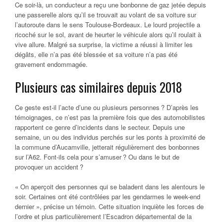
Ce soir-là, un conducteur a reçu une bonbonne de gaz jetée depuis
une passerelle alors qu’il se trouvait au volant de sa voiture sur
l’autoroute dans le sens Toulouse-Bordeaux. Le lourd projectile a
ricoché sur le sol, avant de heurter le véhicule alors qu’il roulait à
vive allure. Malgré sa surprise, la victime a réussi à limiter les
dégâts, elle n’a pas été blessée et sa voiture n’a pas été
gravement endommagée.
Plusieurs cas similaires depuis 2018
Ce geste est-il l’acte d’une ou plusieurs personnes ? D’après les
témoignages, ce n’est pas la première fois que des automobilistes
rapportent ce genre d’incidents dans le secteur. Depuis une
semaine, un ou des individus perchés sur les ponts à proximité de
la commune d’Aucamville, jetterait régulièrement des bonbonnes
sur l’A62. Font-ils cela pour s’amuser ? Ou dans le but de
provoquer un accident ?
« On aperçoit des personnes qui se baladent dans les alentours le
soir. Certaines ont été contrôlées par les gendarmes le week-end
dernier », précise un témoin. Cette situation inquiète les forces de
l’ordre et plus particulièrement l’Escadron départemental de la