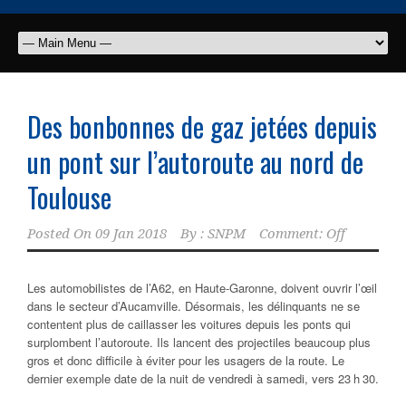
Des bonbonnes de gaz jetées depuis
un pont sur l’autoroute au nord de
Toulouse
Posted On
09 Jan 2018
By :
SNPM
Comment: Off
Les automobilistes de l’A62, en Haute-Garonne, doivent ouvrir l’œil
dans le secteur d’Aucamville. Désormais, les délinquants ne se
contentent plus de caillasser les voitures depuis les ponts qui
surplombent l’autoroute. Ils lancent des projectiles beaucoup plus
gros et donc difficile à éviter pour les usagers de la route. Le
dernier exemple date de la nuit de vendredi à samedi, vers 23 h 30.