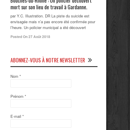
Bouches-du-Rhône : Un policier découvert
mort sur son lieu de travail à Gardanne.
par Y.C. Illustration. DR La piste du suicide est
envisagée mais n’a pas encore été confirmée pour
l’heure. Un policier municipal a été découvert
Posted On 27 Août 2018
ABONNEZ-VOUS À NOTRE NEWSLETTER
Nom
*
Prénom
*
E-mail
*