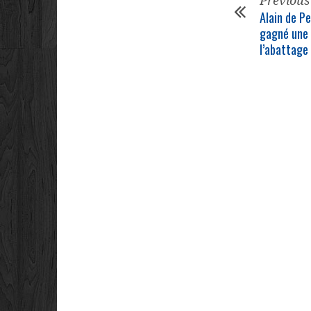
Previous
Alain de Pe
gagné une 
l’abattage 