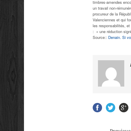
timbres-amendes encore
un travail non-rémunér
procureur de la Républ
Valenciennes et qui fo
les responsabilités, et
: »
une réduction signi
Source::
Denain. Si vou