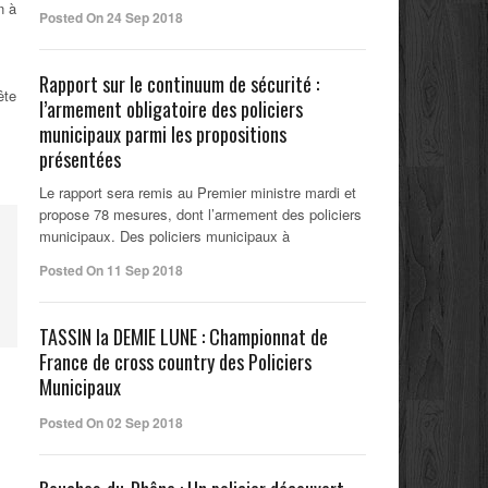
n à
Posted On 24 Sep 2018
Rapport sur le continuum de sécurité :
ête
l’armement obligatoire des policiers
municipaux parmi les propositions
présentées
Le rapport sera remis au Premier ministre mardi et
propose 78 mesures, dont l’armement des policiers
municipaux. Des policiers municipaux à
Posted On 11 Sep 2018
TASSIN la DEMIE LUNE : Championnat de
France de cross country des Policiers
Municipaux
Posted On 02 Sep 2018