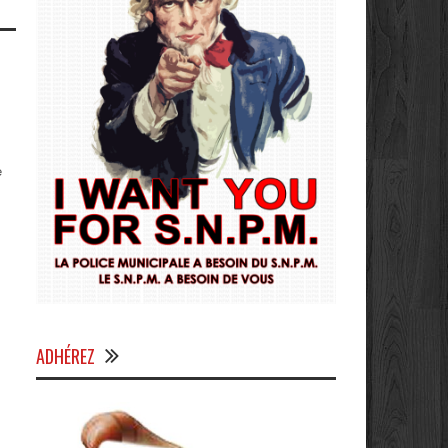
e
ADHÉREZ