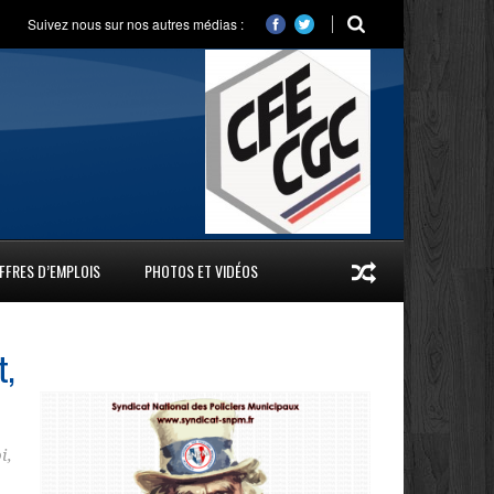
Suivez nous sur nos autres médias :
FFRES D’EMPLOIS
PHOTOS ET VIDÉOS
t,
i
,