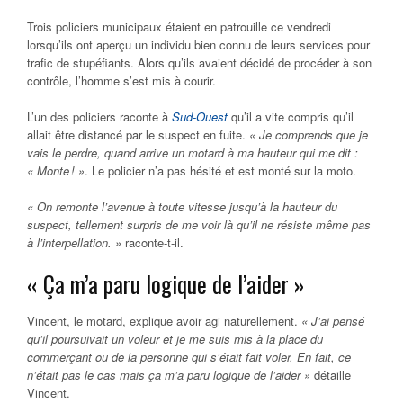
Trois policiers municipaux étaient en patrouille ce vendredi
lorsqu’ils ont aperçu un individu bien connu de leurs services pour
trafic de stupéfiants. Alors qu’ils avaient décidé de procéder à son
contrôle, l’homme s’est mis à courir.
L’un des policiers raconte à
Sud-Ouest
qu’il a vite compris qu’il
allait être distancé par le suspect en fuite.
« Je comprends que je
vais le perdre, quand arrive un motard à ma hauteur qui me dit :
« Monte ! »
. Le policier n’a pas hésité et est monté sur la moto.
« On remonte l’avenue à toute vitesse jusqu’à la hauteur du
suspect, tellement surpris de me voir là qu’il ne résiste même pas
à l’interpellation. »
raconte-t-il.
« Ça m’a paru logique de l’aider »
Vincent, le motard, explique avoir agi naturellement.
« J’ai pensé
qu’il poursuivait un voleur et je me suis mis à la place du
commerçant ou de la personne qui s’était fait voler. En fait, ce
n’était pas le cas mais ça m’a paru logique de l’aider »
détaille
Vincent.