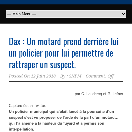
Dax : Un motard prend derrière lui
un policier pour lui permettre de
rattraper un suspect.
Posted On
12 Juin 2018
By :
SNPM
Comment: Off
par C. Laudercq et R. Lefras
Capture écran Twitter.
Un policier municipal qui s’était lancé à la poursuite d’un
suspect s’est vu proposer de l’aide de la part d’un motard…
qui l’a amené à la hauteur du fuyard et a permis son
interpellation.