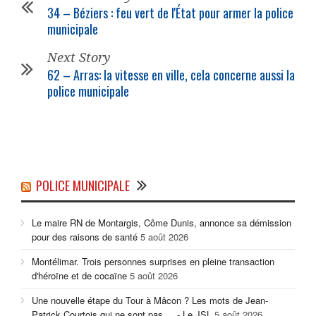
34 – Béziers : feu vert de l'État pour armer la
police
municipale
Next Story
62 – Arras: la vitesse en ville, cela concerne aussi la
police municipale
POLICE MUNICIPALE
Le maire RN de Montargis, Côme Dunis, annonce sa démission
pour des raisons de santé
5 août 2026
Montélimar. Trois personnes surprises en pleine transaction
d'héroïne et de cocaïne
5 août 2026
Une nouvelle étape du Tour à Mâcon ? Les mots de Jean-
Patrick Courtois qui ne sont pas ... - Le JSL
5 août 2026