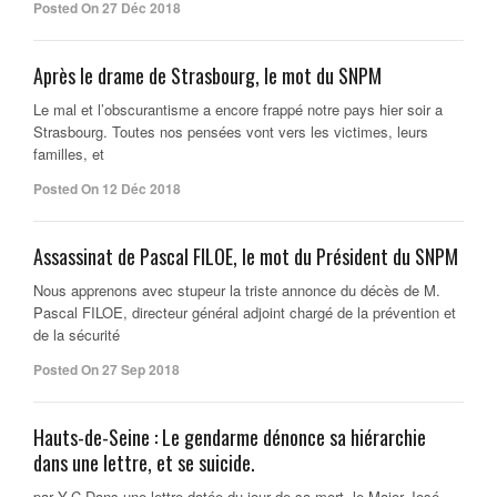
Posted On 27 Déc 2018
Après le drame de Strasbourg, le mot du SNPM
Le mal et l’obscurantisme a encore frappé notre pays hier soir a
Strasbourg. Toutes nos pensées vont vers les victimes, leurs
familles, et
Posted On 12 Déc 2018
Assassinat de Pascal FILOE, le mot du Président du SNPM
Nous apprenons avec stupeur la triste annonce du décès de M.
Pascal FILOE, directeur général adjoint chargé de la prévention et
de la sécurité
Posted On 27 Sep 2018
Hauts-de-Seine : Le gendarme dénonce sa hiérarchie
dans une lettre, et se suicide.
par Y.C Dans une lettre datée du jour de sa mort, le Major José