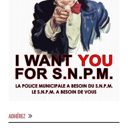
ADHÉREZ