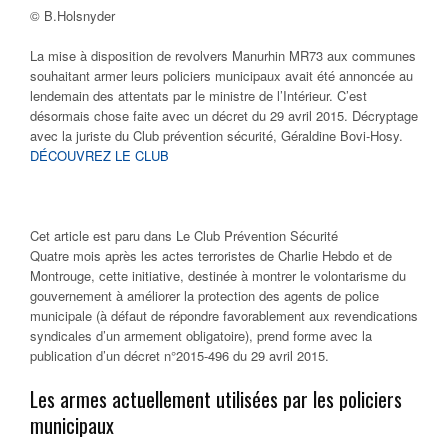
© B.Holsnyder
La mise à disposition de revolvers Manurhin MR73 aux communes
souhaitant armer leurs policiers municipaux avait été annoncée au
lendemain des attentats par le ministre de l’Intérieur. C’est
désormais chose faite avec un décret du 29 avril 2015. Décryptage
avec la juriste du Club prévention sécurité, Géraldine Bovi-Hosy.
DÉCOUVREZ LE CLUB
Cet article est paru dans
Le Club Prévention Sécurité
Quatre mois après les actes terroristes de Charlie Hebdo et de
Montrouge, cette initiative, destinée à montrer le volontarisme du
gouvernement à améliorer la protection des agents de police
municipale (à défaut de répondre favorablement aux revendications
syndicales d’un armement obligatoire), prend forme avec la
publication d’un décret n°2015-496 du 29 avril 2015.
Les armes actuellement utilisées par les policiers
municipaux