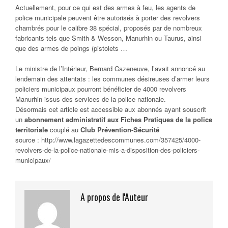
Actuellement, pour ce qui est des armes à feu, les agents de
police municipale peuvent être autorisés à porter des revolvers
chambrés pour le calibre 38 spécial, proposés par de nombreux
fabricants tels que Smith & Wesson, Manurhin ou Taurus, ainsi
que des armes de poings (pistolets …
Le ministre de l’Intérieur, Bernard Cazeneuve, l’avait annoncé au
lendemain des attentats : les communes désireuses d’armer leurs
policiers municipaux pourront bénéficier de 4000 revolvers
Manurhin issus des services de la police nationale.
Désormais cet article est accessible aux abonnés ayant souscrit
un
abonnement administratif aux Fiches Pratiques de la police
territoriale
couplé au
Club Prévention-Sécurité
source : http://www.lagazettedescommunes.com/357425/4000-
revolvers-de-la-police-nationale-mis-a-disposition-des-policiers-
municipaux/
A propos de l'Auteur