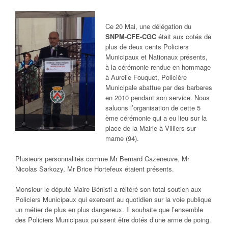
Ce 20 Mai, une délégation du
SNPM-CFE-CGC
était aux cotés de
plus de deux cents Policiers
Municipaux et Nationaux présents,
à la cérémonie rendue en hommage
à Aurelie Fouquet, Policière
Municipale abattue par des barbares
en 2010 pendant son service. Nous
saluons l’organisation de cette 5
ème cérémonie qui a eu lieu sur la
place de la Mairie à Villiers sur
marne (94).
Plusieurs personnalités comme Mr Bernard Cazeneuve, Mr
Nicolas Sarkozy, Mr Brice Hortefeux étaient présents.
Monsieur le député Maire Bénisti a réitéré son total soutien aux
Policiers Municipaux qui exercent au quotidien sur la voie publique
un métier de plus en plus dangereux. Il souhaite que l’ensemble
des Policiers Municipaux puissent être dotés d’une arme de poing.