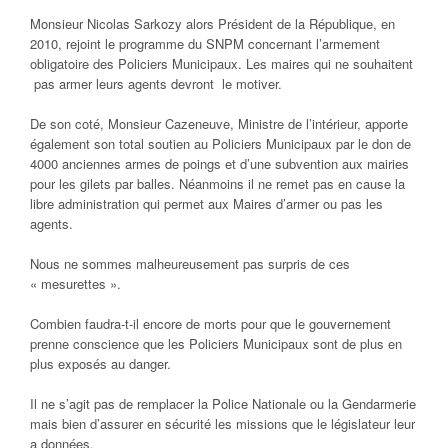
Monsieur Nicolas Sarkozy alors Président de la République, en
2010, rejoint le programme du SNPM concernant l’armement
obligatoire des Policiers Municipaux. Les maires qui ne souhaitent
pas armer leurs agents devront le motiver.
De son coté, Monsieur Cazeneuve, Ministre de l’intérieur, apporte
également son total soutien au Policiers Municipaux par le don de
4000 anciennes armes de poings et d’une subvention aux mairies
pour les gilets par balles. Néanmoins il ne remet pas en cause la
libre administration qui permet aux Maires d’armer ou pas les
agents.
Nous ne sommes malheureusement pas surpris de ces
« mesurettes ».
Combien faudra-t-il encore de morts pour que le gouvernement
prenne conscience que les Policiers Municipaux sont de plus en
plus exposés au danger.
Il ne s’agit pas de remplacer la Police Nationale ou la Gendarmerie
mais bien d’assurer en sécurité les missions que le législateur leur
a données.