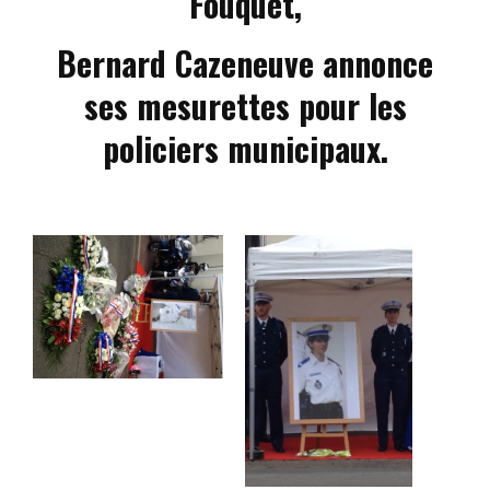
Fouquet,
Bernard Cazeneuve annonce
ses mesur
e
ttes pour les
policiers municipaux.