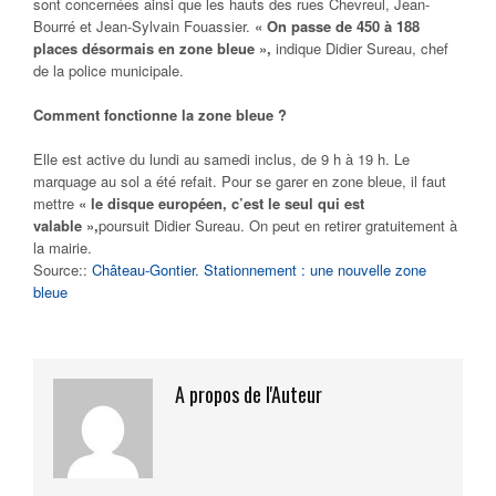
sont concernées ainsi que les hauts des rues Chevreul, Jean-
Bourré et Jean-Sylvain Fouassier.
« On passe de 450 à 188
places désormais en zone bleue »,
indique Didier Sureau, chef
de la police municipale.
Comment fonctionne la zone bleue ?
Elle est active du lundi au samedi inclus, de 9 h à 19 h. Le
marquage au sol a été refait. Pour se garer en zone bleue, il faut
mettre
« le disque européen, c’est le seul qui est
valable »,
poursuit Didier Sureau. On peut en retirer gratuitement à
la mairie.
Source::
Château-Gontier. Stationnement : une nouvelle zone
bleue
A propos de l'Auteur