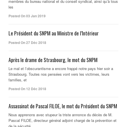
membres du bureau national et du conseil syndical, ainsi qu’à tous
les
Posted On 03 Jan 2019
Le Président du SNPM au Ministre de l’Intérieur
Posted On 27 Déc 2018
Après le drame de Strasbourg, le mot du SNPM
Le mal et l’obscurantisme a encore frappé notre pays hier soir a
Strasbourg. Toutes nos pensées vont vers les victimes, leurs
familles, et
Posted On 12 Déc 2018
Assassinat de Pascal FILOE, le mot du Président du SNPM
Nous apprenons avec stupeur la triste annonce du décès de M.
Pascal FILOE, directeur général adjoint chargé de la prévention et
de la sécurité