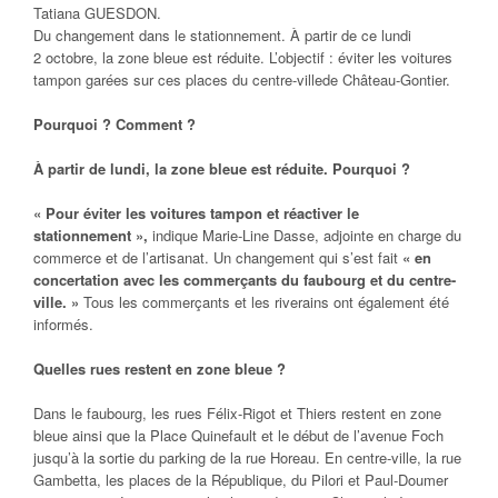
Tatiana GUESDON.
Du changement dans le stationnement. À partir de ce lundi
2 octobre, la zone bleue est réduite. L’objectif : éviter les voitures
tampon garées sur ces places du centre-villede Château-Gontier.
Pourquoi ? Comment ?
À partir de lundi, la zone bleue est réduite. Pourquoi ?
« Pour éviter les voitures tampon et réactiver le
stationnement »,
indique Marie-Line Dasse, adjointe en charge du
commerce et de l’artisanat. Un changement qui s’est fait
« en
concertation avec les commerçants du faubourg et du centre-
ville. »
Tous les commerçants et les riverains ont également été
informés.
Quelles rues restent en zone bleue ?
Dans le faubourg, les rues Félix-Rigot et Thiers restent en zone
bleue ainsi que la Place Quinefault et le début de l’avenue Foch
jusqu’à la sortie du parking de la rue Horeau. En centre-ville, la rue
Gambetta, les places de la République, du Pilori et Paul-Doumer