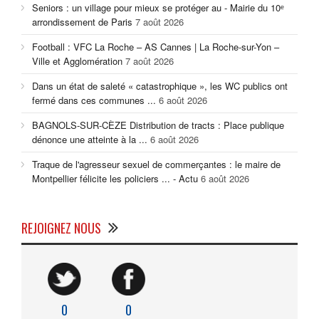
Seniors : un village pour mieux se protéger au - Mairie du 10ᵉ
arrondissement de Paris
7 août 2026
Football : VFC La Roche – AS Cannes | La Roche-sur-Yon –
Ville et Agglomération
7 août 2026
Dans un état de saleté « catastrophique », les WC publics ont
fermé dans ces communes ...
6 août 2026
BAGNOLS-SUR-CÈZE Distribution de tracts : Place publique
dénonce une atteinte à la ...
6 août 2026
Traque de l'agresseur sexuel de commerçantes : le maire de
Montpellier félicite les policiers ... - Actu
6 août 2026
REJOIGNEZ NOUS
0
0