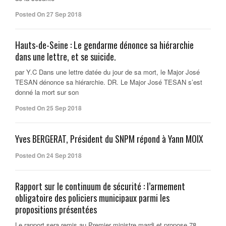
Posted On 27 Sep 2018
Hauts-de-Seine : Le gendarme dénonce sa hiérarchie
dans une lettre, et se suicide.
par Y.C Dans une lettre datée du jour de sa mort, le Major José
TESAN dénonce sa hiérarchie. DR. Le Major José TESAN s’est
donné la mort sur son
Posted On 25 Sep 2018
Yves BERGERAT, Président du SNPM répond à Yann MOIX
Posted On 24 Sep 2018
Rapport sur le continuum de sécurité : l’armement
obligatoire des policiers municipaux parmi les
propositions présentées
Le rapport sera remis au Premier ministre mardi et propose 78