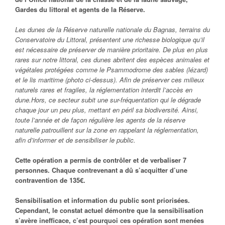
Gardes du littoral et agents de la Réserve.
Les dunes de la Réserve naturelle nationale du Bagnas, terrains du
Conservatoire du Littoral, présentent une richesse biologique qu’il
est nécessaire de préserver de manière prioritaire. De plus en plus
rares sur notre littoral, ces dunes abritent des espèces animales et
végétales protégées comme le Psammodrome des sables (lézard)
et le lis maritime (photo ci-dessus).
Afin de préserver ces milieux
naturels rares et fragiles, la réglementation interdit l’accès en
dune.
Hors, ce secteur subit une sur-fréquentation qui le dégrade
chaque jour un peu plus, mettant en péril sa biodiversité. Ainsi,
toute l’année et de façon régulière les agents de la réserve
naturelle patrouillent sur la zone en rappelant la réglementation,
afin d’informer et de sensibiliser le public.
Cette opération a permis de contrôler et de verbaliser 7
personnes. Chaque contrevenant a dû s’acquitter d’une
contravention de 135€.
Sensibilisation et information du public sont priorisées.
Cependant, le constat actuel démontre que la sensibilisation
s’avère inefficace, c’est pourquoi ces opération sont menées