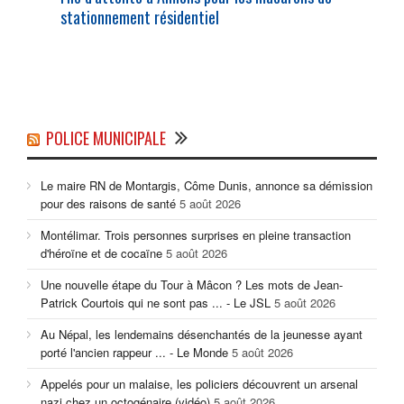
stationnement résidentiel
POLICE MUNICIPALE
Le maire RN de Montargis, Côme Dunis, annonce sa démission
pour des raisons de santé
5 août 2026
Montélimar. Trois personnes surprises en pleine transaction
d'héroïne et de cocaïne
5 août 2026
Une nouvelle étape du Tour à Mâcon ? Les mots de Jean-
Patrick Courtois qui ne sont pas ... - Le JSL
5 août 2026
Au Népal, les lendemains désenchantés de la jeunesse ayant
porté l'ancien rappeur ... - Le Monde
5 août 2026
Appelés pour un malaise, les policiers découvrent un arsenal
nazi chez un octogénaire (vidéo)
5 août 2026