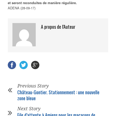
et seront reconduites de manière régulière.
ADENA (28-09-17)
A propos de l'Auteur
Previous Story
Château-Gontier. Stationnement : une nouvelle
zone bleue
Next Story
File d’attente à Amiens pour les macarons de