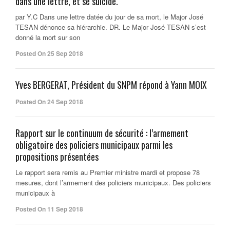
dans une lettre, et se suicide.
par Y.C Dans une lettre datée du jour de sa mort, le Major José
TESAN dénonce sa hiérarchie. DR. Le Major José TESAN s’est
donné la mort sur son
Posted On 25 Sep 2018
Yves BERGERAT, Président du SNPM répond à Yann MOIX
Posted On 24 Sep 2018
Rapport sur le continuum de sécurité : l’armement
obligatoire des policiers municipaux parmi les
propositions présentées
Le rapport sera remis au Premier ministre mardi et propose 78
mesures, dont l’armement des policiers municipaux. Des policiers
municipaux à
Posted On 11 Sep 2018