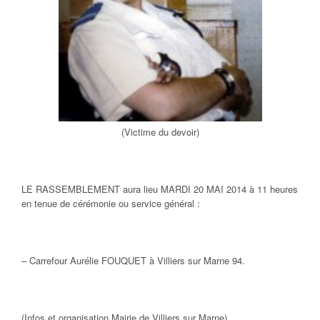
(Victime du devoir)
LE RASSEMBLEMENT aura lieu MARDI 20 MAI 2014 à 11 heures
en tenue de cérémonie ou service général :
– Carrefour Aurélie FOUQUET à Villiers sur Marne 94.
(Infos et organisation Mairie de Villiers sur Marne)