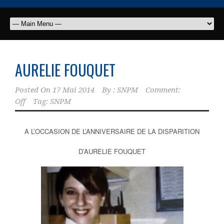
AURELIE FOUQUET
Posted On
17 Mai 2014
By :
SNPM
Comment:
Off
Tag:
SNPM
A L’OCCASION DE L’ANNIVERSAIRE DE LA DISPARITION
D’AURELIE FOUQUET