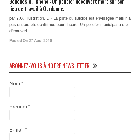
Bouches-du-Rhône : Un policier découvert mort sur son
lieu de travail à Gardanne.
par Y.C. Illustration. DR La piste du suicide est envisagée mais n’a
pas encore été confirmée pour l’heure. Un policier municipal a été
découvert
Posted On 27 Août 2018
ABONNEZ-VOUS À NOTRE NEWSLETTER
Nom
*
Prénom
*
E-mail
*