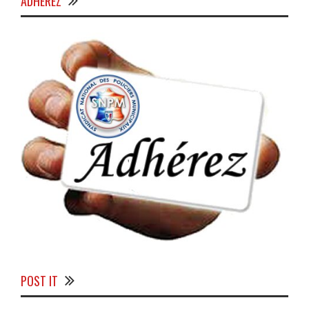
ADHÉREZ
POST IT