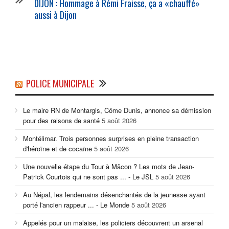
DIJON : Hommage à Rémi Fraisse, ça a «chauffé»
aussi à Dijon
POLICE MUNICIPALE
Le maire RN de Montargis, Côme Dunis, annonce sa démission
pour des raisons de santé
5 août 2026
Montélimar. Trois personnes surprises en pleine transaction
d'héroïne et de cocaïne
5 août 2026
Une nouvelle étape du Tour à Mâcon ? Les mots de Jean-
Patrick Courtois qui ne sont pas ... - Le JSL
5 août 2026
Au Népal, les lendemains désenchantés de la jeunesse ayant
porté l'ancien rappeur ... - Le Monde
5 août 2026
Appelés pour un malaise, les policiers découvrent un arsenal