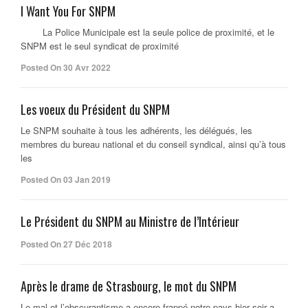
I Want You For SNPM
La Police Municipale est la seule police de proximité, et le
SNPM est le seul syndicat de proximité
Posted On 30 Avr 2022
Les voeux du Président du SNPM
Le SNPM souhaite à tous les adhérents, les délégués, les
membres du bureau national et du conseil syndical, ainsi qu’à tous
les
Posted On 03 Jan 2019
Le Président du SNPM au Ministre de l’Intérieur
Posted On 27 Déc 2018
Après le drame de Strasbourg, le mot du SNPM
Le mal et l’obscurantisme a encore frappé notre pays hier soir a