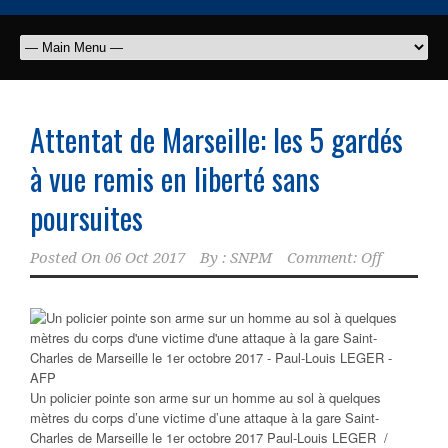
Attentat de Marseille: les 5 gardés
à vue remis en liberté sans
poursuites
Posted On
06 Oct 2017
By :
SNPM
Comment: Off
Un policier pointe son arme sur un homme au sol à quelques
mètres du corps d’une victime d’une attaque à la gare Saint-
Charles de Marseille le 1er octobre 2017 Paul-Louis LEGER /