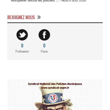
Montpellier félicite les policiers ... - Actu
6 août 2026
REJOIGNEZ NOUS
0
0
Followers
Fans