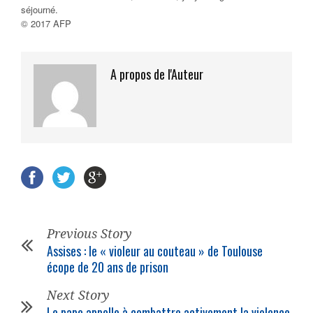
séjourné.
© 2017 AFP
A propos de l'Auteur
Previous Story
Assises : le « violeur au couteau » de Toulouse
écope de 20 ans de prison
Next Story
Le pape appelle à combattre activement la violence