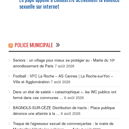
sexuelle sur internet
POLICE MUNICIPALE
Seniors : un village pour mieux se protéger au - Mairie du 10ᵉ
arrondissement de Paris
7 août 2026
Football : VFC La Roche – AS Cannes | La Roche-sur-Yon –
Ville et Agglomération
7 août 2026
Dans un état de saleté « catastrophique », les WC publics ont
fermé dans ces communes ...
6 août 2026
BAGNOLS-SUR-CÈZE Distribution de tracts : Place publique
dénonce une atteinte à la ...
6 août 2026
Traque de l'agresseur sexuel de commerçantes : le maire de