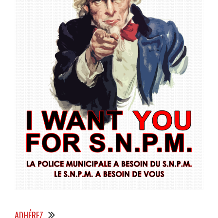
ADHÉREZ