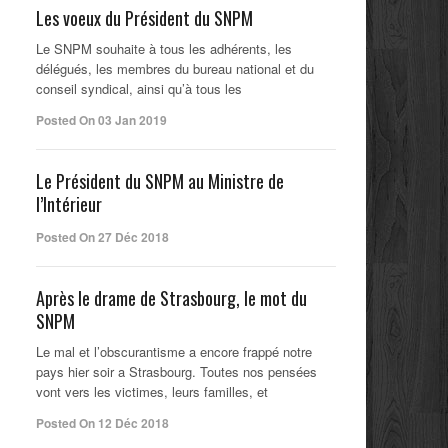
Les voeux du Président du SNPM
Le SNPM souhaite à tous les adhérents, les
délégués, les membres du bureau national et du
conseil syndical, ainsi qu’à tous les
Posted On 03 Jan 2019
Le Président du SNPM au Ministre de
l’Intérieur
Posted On 27 Déc 2018
Après le drame de Strasbourg, le mot du
SNPM
Le mal et l’obscurantisme a encore frappé notre
pays hier soir a Strasbourg. Toutes nos pensées
vont vers les victimes, leurs familles, et
Posted On 12 Déc 2018