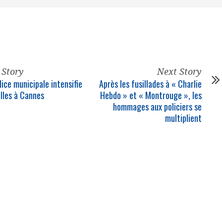
 Story
Next Story
lice municipale
intensifie
Après les fusillades à « Charlie
illes à Cannes
Hebdo » et « Montrouge », les
hommages aux
policiers
se
multiplient