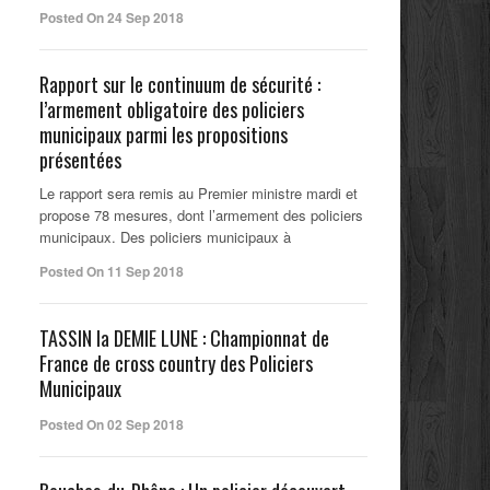
Posted On 24 Sep 2018
Rapport sur le continuum de sécurité :
l’armement obligatoire des policiers
municipaux parmi les propositions
présentées
Le rapport sera remis au Premier ministre mardi et
propose 78 mesures, dont l’armement des policiers
municipaux. Des policiers municipaux à
Posted On 11 Sep 2018
TASSIN la DEMIE LUNE : Championnat de
France de cross country des Policiers
Municipaux
Posted On 02 Sep 2018