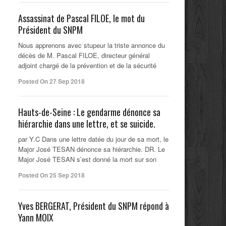
Assassinat de Pascal FILOE, le mot du
Président du SNPM
Nous apprenons avec stupeur la triste annonce du
décès de M. Pascal FILOE, directeur général
adjoint chargé de la prévention et de la sécurité
Posted On 27 Sep 2018
Hauts-de-Seine : Le gendarme dénonce sa
hiérarchie dans une lettre, et se suicide.
par Y.C Dans une lettre datée du jour de sa mort, le
Major José TESAN dénonce sa hiérarchie. DR. Le
Major José TESAN s’est donné la mort sur son
Posted On 25 Sep 2018
Yves BERGERAT, Président du SNPM répond à
Yann MOIX