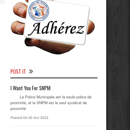
POST IT
I Want You For SNPM
La Police Municipale est la seule police de
proximité, et le SNPM est le seul syndicat de
proximité
Posted On 30 Avr 2022