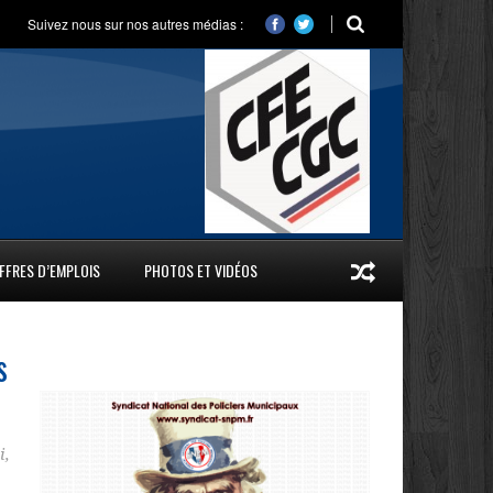
Suivez nous sur nos autres médias :
FFRES D’EMPLOIS
PHOTOS ET VIDÉOS
s
i
,