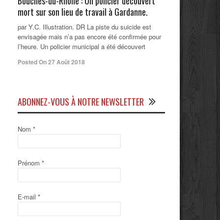
Bouches-du-Rhône : Un policier découvert
mort sur son lieu de travail à Gardanne.
par Y.C. Illustration. DR La piste du suicide est
envisagée mais n’a pas encore été confirmée pour
l’heure. Un policier municipal a été découvert
Posted On 27 Août 2018
ABONNEZ-VOUS À NOTRE NEWSLETTER
Nom
*
Prénom
*
E-mail
*