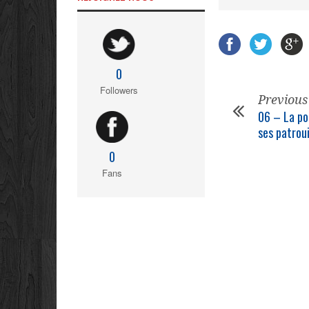
0
Followers
Previous
06 – La
po
ses patrou
0
Fans