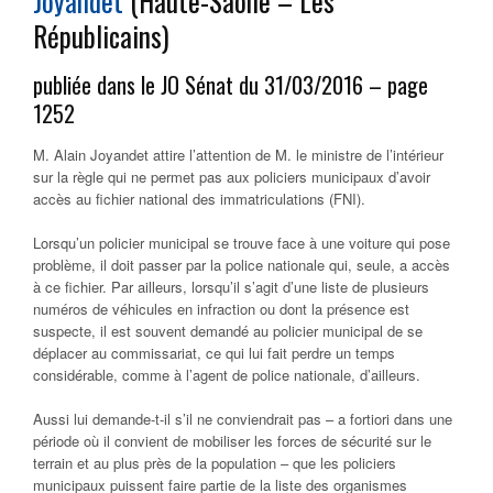
Joyandet
(Haute-Saône – Les
Républicains)
publiée dans le JO Sénat du 31/03/2016 – page
1252
M. Alain Joyandet attire l’attention de M. le ministre de l’intérieur
sur la règle qui ne permet pas aux policiers municipaux d’avoir
accès au fichier national des immatriculations (FNI).
Lorsqu’un policier municipal se trouve face à une voiture qui pose
problème, il doit passer par la police nationale qui, seule, a accès
à ce fichier. Par ailleurs, lorsqu’il s’agit d’une liste de plusieurs
numéros de véhicules en infraction ou dont la présence est
suspecte, il est souvent demandé au policier municipal de se
déplacer au commissariat, ce qui lui fait perdre un temps
considérable, comme à l’agent de police nationale, d’ailleurs.
Aussi lui demande-t-il s’il ne conviendrait pas – a fortiori dans une
période où il convient de mobiliser les forces de sécurité sur le
terrain et au plus près de la population – que les policiers
municipaux puissent faire partie de la liste des organismes