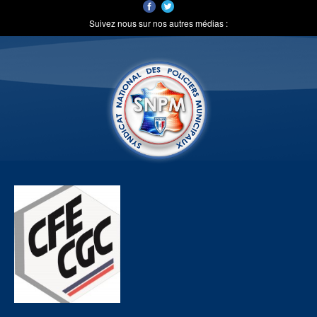
Suivez nous sur nos autres médias :