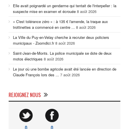
Elle avait poignardé un gendarme qui tentait de l'interpeller : la
suspecte mise en examen et écrouée
8 août 2026
« C'est tolérance zéro » : à 135 € l'amende, la traque aux
trottinettes a commencé en centre ...
8 août 2026
La Ville du Puy-en-Velay cherche à recruter deux policiers
municipaux - Zoomdici.fr
8 août 2026
Saint-Jean-de-Monts. La police municipale se dote de deux
motos électriques
8 août 2026
Le jour où une bombe agricole avait été lancée en direction de
Claude François lors des ...
7 août 2026
REJOIGNEZ NOUS
0
0