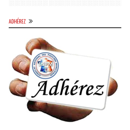
ADHÉREZ