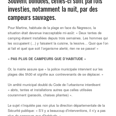
Souvent bondées, celles-ci sont parfois
investies, notamment la nuit, par des
campeurs sauvages.
Pour Martine, habituée de la plage en face du Negresco, la
situation était devenue inacceptable mi-août: «
Deux tentes de
camping étaient installées depuis trois semaines. Les hommes qui
les occupaient
(…)
y faisaient la cuisine, la lessive… Quoi que l’on
ai fait et quel que soit l’organisme alerté, rien ne se passe! »
« PAS PLUS DE CAMPEURS QUE D’HABITUDE »
Or, la mairie assure que «
la police municipale intervient sur les
plages dès 5h30 et signifie aux contrevenants de se déplacer. »
Un arrêté municipal doublé du Code de l’urbanisme interdisent
« abris, tentes et installations autres que celles utilisées
couramment (parasols, chaises pliantes) »
.
Le sujet n’inquiète pas non plus la direction départementale de la
Sécurité publique: «
S’il y a beaucoup d’interventions, il n’y a pas
plus de campeurs que d’habitude. »