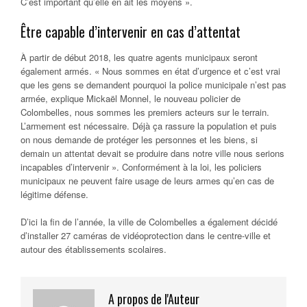
C’est important qu’elle en ait les moyens »
.
Être capable d’intervenir en cas d’attentat
À partir de début 2018, les quatre agents municipaux seront
également
armés
.
« Nous sommes en état d’urgence et c’est vrai
que les gens se demandent pourquoi la police municipale n’est pas
armée,
explique Mickaël Monnel, le nouveau policier de
Colombelles,
nous sommes les premiers acteurs sur le terrain.
L’armement est nécessaire. Déjà ça rassure la population et puis
on nous demande de protéger les personnes et les biens, si
demain un attentat devait se produire dans notre ville nous serions
incapables d’intervenir »
. Conformément à la loi, les policiers
municipaux ne peuvent faire usage de leurs armes qu’en cas de
légitime défense.
D’ici la fin de l’année, la ville de Colombelles a également décidé
d’installer
27 caméras de vidéoprotection
dans le centre-ville et
autour des établissements scolaires.
A propos de l'Auteur