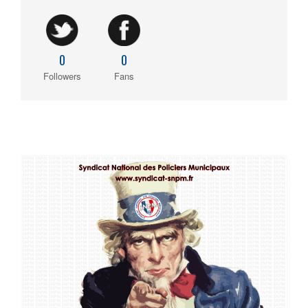
0
0
Followers
Fans