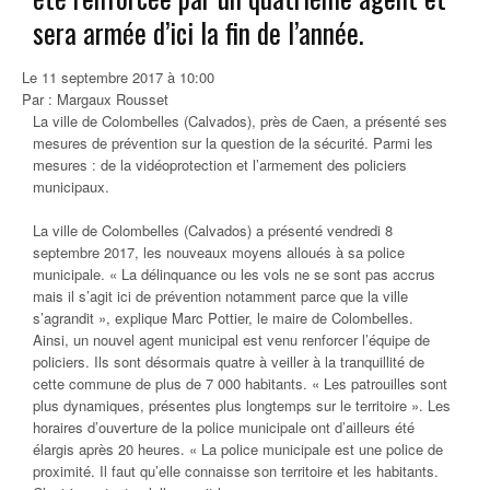
sera armée d’ici la fin de l’année.
Le 11 septembre 2017 à 10:00
Par : Margaux Rousset
La ville de Colombelles (Calvados), près de Caen, a présenté ses
mesures de prévention sur la question de la sécurité. Parmi les
mesures : de la vidéoprotection et l’armement des policiers
municipaux.
La ville de Colombelles (Calvados) a présenté vendredi 8
septembre 2017, les nouveaux moyens alloués à sa police
municipale.
« La délinquance ou les vols ne se sont pas accrus
mais il s’agit ici de prévention notamment parce que la ville
s’agrandit »
, explique Marc Pottier, le maire de Colombelles.
Ainsi,
un nouvel agent municipal
est venu renforcer l’équipe de
policiers. Ils sont désormais quatre à veiller à la tranquillité de
cette commune de plus de 7 000 habitants.
« Les patrouilles sont
plus dynamiques, présentes plus longtemps sur le territoire »
. Les
horaires d’ouverture de la police municipale ont d’ailleurs été
élargis après 20 heures.
« La police municipale est une police de
proximité. Il faut qu’elle connaisse son territoire et les habitants.