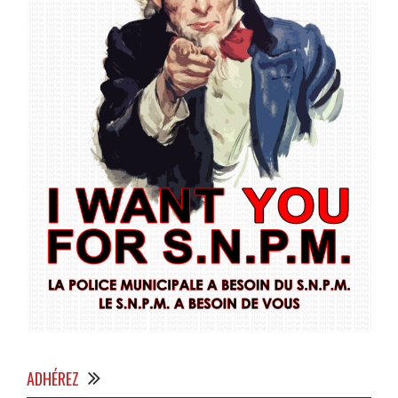
ADHÉREZ