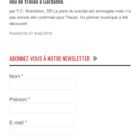
lieu de travail à Gardanne.
par Y.C. Illustration. DR La piste du suicide est envisagée mais n’a
pas encore été confirmée pour l’heure. Un policier municipal a été
découvert
Posted On 27 Août 2018
ABONNEZ-VOUS À NOTRE NEWSLETTER
Nom
*
Prénom
*
E-mail
*