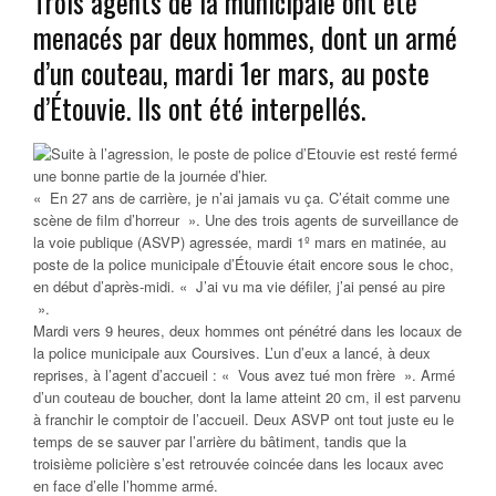
Trois agents de la municipale ont été
menacés par deux hommes, dont un armé
d’un couteau, mardi 1er mars, au poste
d’Étouvie. Ils ont été interpellés.
«
En 27 ans de carrière, je n’ai jamais vu ça. C’était comme une
scène de film d’horreur
». Une des trois agents de surveillance de
la voie publique (ASVP) agressée, mardi 1º mars en matinée, au
poste de la police municipale d’Étouvie était encore sous le choc,
en début d’après-midi. «
J’ai vu ma vie défiler, j’ai pensé au pire
».
Mardi vers 9 heures, deux hommes ont pénétré dans les locaux de
la police municipale aux Coursives. L’un d’eux a lancé, à deux
reprises, à l’agent d’accueil : «
Vous avez tué mon frère
». Armé
d’un couteau de boucher, dont la lame atteint 20 cm, il est parvenu
à franchir le comptoir de l’accueil. Deux ASVP ont tout juste eu le
temps de se sauver par l’arrière du bâtiment, tandis que la
troisième policière s’est retrouvée coincée dans les locaux avec
en face d’elle l’homme armé.