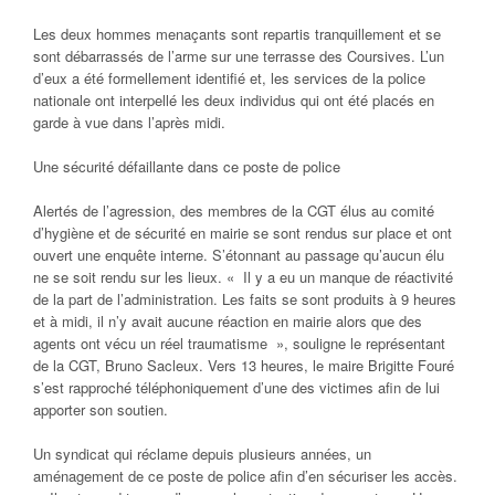
Les deux hommes menaçants sont repartis tranquillement et se
sont débarrassés de l’arme sur une terrasse des Coursives. L’un
d’eux a été formellement identifié et, les services de la police
nationale ont interpellé les deux individus qui ont été placés en
garde à vue dans l’après midi.
Une sécurité défaillante dans ce poste de police
Alertés de l’agression, des membres de la CGT élus au comité
d’hygiène et de sécurité en mairie se sont rendus sur place et ont
ouvert une enquête interne. S’étonnant au passage qu’aucun élu
ne se soit rendu sur les lieux. «
Il y a eu un manque de réactivité
de la part de l’administration. Les faits se sont produits à 9 heures
et à midi, il n’y avait aucune réaction en mairie alors que des
agents ont vécu un réel traumatisme
», souligne le représentant
de la CGT, Bruno Sacleux. Vers 13 heures, le maire Brigitte Fouré
s’est rapproché téléphoniquement d’une des victimes afin de lui
apporter son soutien.
Un syndicat qui réclame depuis plusieurs années, un
aménagement de ce poste de police afin d’en sécuriser les accès.