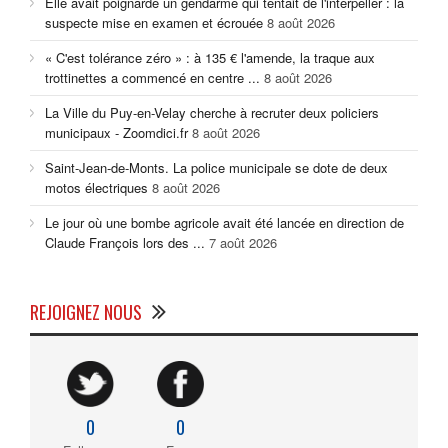
Elle avait poignardé un gendarme qui tentait de l'interpeller : la
suspecte mise en examen et écrouée
8 août 2026
« C'est tolérance zéro » : à 135 € l'amende, la traque aux
trottinettes a commencé en centre ...
8 août 2026
La Ville du Puy-en-Velay cherche à recruter deux policiers
municipaux - Zoomdici.fr
8 août 2026
Saint-Jean-de-Monts. La police municipale se dote de deux
motos électriques
8 août 2026
Le jour où une bombe agricole avait été lancée en direction de
Claude François lors des ...
7 août 2026
REJOIGNEZ NOUS
0
0