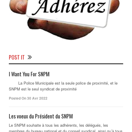
POST IT
I Want You For SNPM
La Police Municipale est la seule police de proximité, et le
SNPM est le seul syndicat de proximité
Posted On 30 Avr 2022
Les voeux du Président du SNPM
Le SNPM souhaite à tous les adhérents, les délégués, les
membres du bureau national et du conseil syndical, ainsi qu’à tous