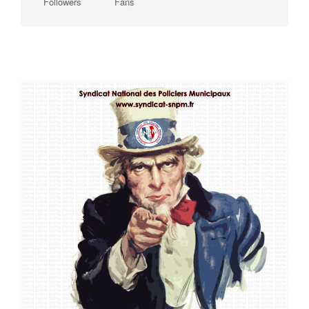
Followers
Fans