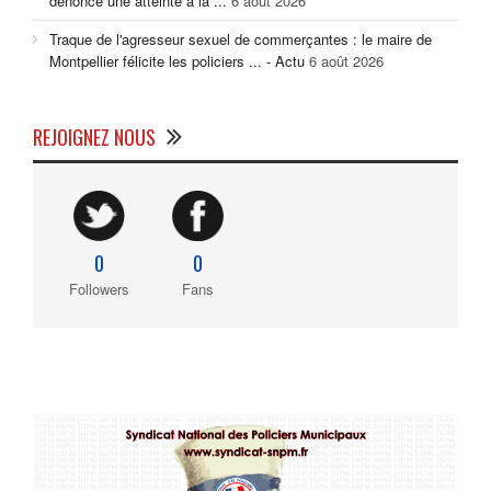
dénonce une atteinte à la ...
6 août 2026
Traque de l'agresseur sexuel de commerçantes : le maire de
Montpellier félicite les policiers ... - Actu
6 août 2026
REJOIGNEZ NOUS
0
0
Followers
Fans