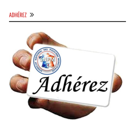
ADHÉREZ