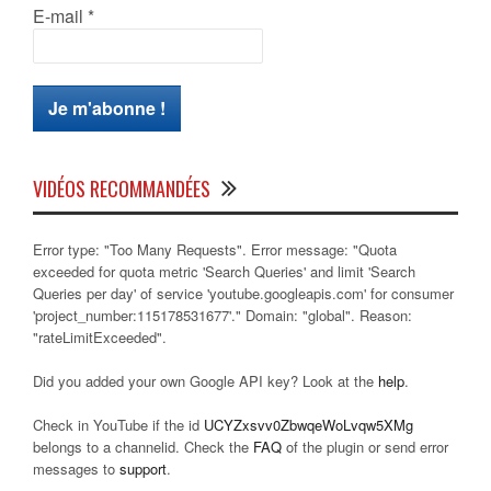
E-mail
*
VIDÉOS RECOMMANDÉES
Error type: "Too Many Requests". Error message: "Quota
exceeded for quota metric 'Search Queries' and limit 'Search
Queries per day' of service 'youtube.googleapis.com' for consumer
'project_number:115178531677'." Domain: "global". Reason:
"rateLimitExceeded".
Did you added your own Google API key? Look at the
help
.
Check in YouTube if the id
UCYZxsvv0ZbwqeWoLvqw5XMg
belongs to a channelid. Check the
FAQ
of the plugin or send error
messages to
support
.