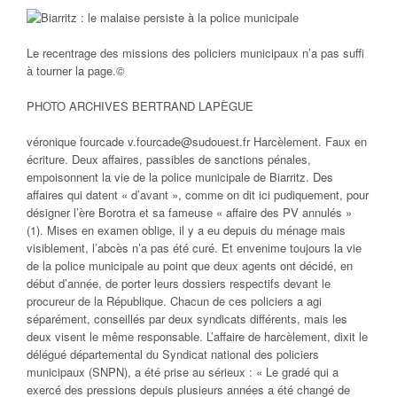
Le recentrage des missions des policiers municipaux n’a pas suffi
à tourner la page.
©
PHOTO ARCHIVES BERTRAND LAPÈGUE
véronique fourcade v.fourcade@sudouest.fr Harcèlement. Faux en
écriture. Deux affaires, passibles de sanctions pénales,
empoisonnent la vie de la police municipale de Biarritz. Des
affaires qui datent « d’avant », comme on dit ici pudiquement, pour
désigner l’ère Borotra et sa fameuse « affaire des PV annulés »
(1). Mises en examen oblige, il y a eu depuis du ménage mais
visiblement, l’abcès n’a pas été curé. Et envenime toujours la vie
de la police municipale au point que deux agents ont décidé, en
début d’année, de porter leurs dossiers respectifs devant le
procureur de la République. Chacun de ces policiers a agi
séparément, conseillés par deux syndicats différents, mais les
deux visent le même responsable. L’affaire de harcèlement, dixit le
délégué départemental du Syndicat national des policiers
municipaux (SNPN), a été prise au sérieux : « Le gradé qui a
exercé des pressions depuis plusieurs années a été changé de