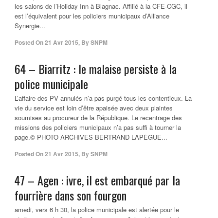
les salons de l’Holiday Inn à Blagnac. Affilié à la CFE-CGC, il
est l’équivalent pour les policiers municipaux d’Alliance
Synergie...
Posted On
21 Avr 2015
,
By
SNPM
64 – Biarritz : le malaise persiste à la
police municipale
L’affaire des PV annulés n’a pas purgé tous les contentieux. La
vie du service est loin d’être apaisée avec deux plaintes
soumises au procureur de la République. Le recentrage des
missions des policiers municipaux n’a pas suffi à tourner la
page.© PHOTO ARCHIVES BERTRAND LAPÈGUE...
Posted On
21 Avr 2015
,
By
SNPM
47 – Agen : ivre, il est embarqué par la
fourrière dans son fourgon
amedi, vers 6 h 30, la police municipale est alertée pour le