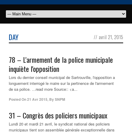
DAY
//
avril 21, 2015
78 – L'armement de la
police municipale
inquiète l'opposition
Lors du dernier conseil municipal de Sartrouville, l'opposition a
longuement interrogé le maire sur la pertinence de l'armement
de sa police. …read more Source:: <a...
Posted On
21 Avr 2015
,
By
SNPM
31 – Congrès des policiers municipaux
Lundi 20 et mardi 21 avril, le syndicat national des policiers
municipaux tient son assemblée générale exceptionnelle dans