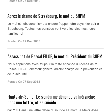
Posted On 27 Déc 2018
Après le drame de Strasbourg, le mot du SNPM
Le mal et l’obscurantisme a encore frappé notre pays hier soir a
Strasbourg. Toutes nos pensées vont vers les victimes, leurs
familles, et
Posted On 12 Déc 2018
Assassinat de Pascal FILOE, le mot du Président du SNPM
Nous apprenons avec stupeur la triste annonce du décès de M.
Pascal FILOE, directeur général adjoint chargé de la prévention et
de la sécurité
Posted On 27 Sep 2018
Hauts-de-Seine : Le gendarme dénonce sa hiérarchie
dans une lettre, et se suicide.
par Y.C Dans une lettre datée du jour de sa mort, le Major José