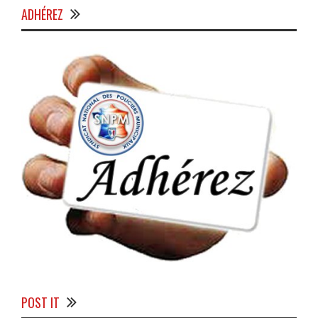
ADHÉREZ
POST IT