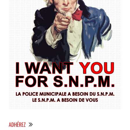
ADHÉREZ