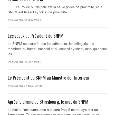
La Police Municipale est la seule police de proximité, et le
SNPM est le seul syndicat de proximité
Posted On 30 Avr 2022
Les voeux du Président du SNPM
Le SNPM souhaite à tous les adhérents, les délégués, les
membres du bureau national et du conseil syndical, ainsi qu’à tous
les
Posted On 03 Jan 2019
Le Président du SNPM au Ministre de l’Intérieur
Posted On 27 Déc 2018
Après le drame de Strasbourg, le mot du SNPM
Le mal et l’obscurantisme a encore frappé notre pays hier soir a
Strasbourg. Toutes nos pensées vont vers les victimes, leurs