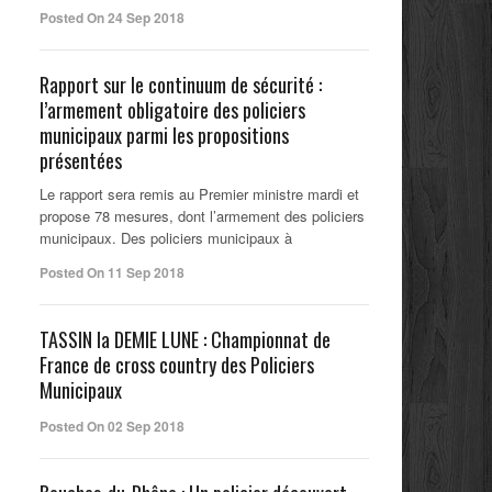
Posted On 24 Sep 2018
Rapport sur le continuum de sécurité :
l’armement obligatoire des policiers
municipaux parmi les propositions
présentées
Le rapport sera remis au Premier ministre mardi et
propose 78 mesures, dont l’armement des policiers
municipaux. Des policiers municipaux à
Posted On 11 Sep 2018
TASSIN la DEMIE LUNE : Championnat de
France de cross country des Policiers
Municipaux
Posted On 02 Sep 2018