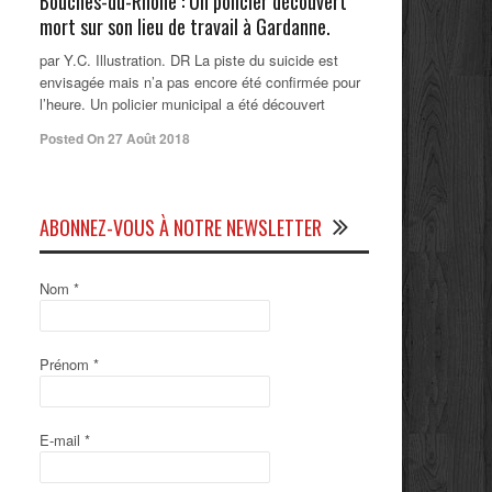
Bouches-du-Rhône : Un policier découvert
mort sur son lieu de travail à Gardanne.
par Y.C. Illustration. DR La piste du suicide est
envisagée mais n’a pas encore été confirmée pour
l’heure. Un policier municipal a été découvert
Posted On 27 Août 2018
ABONNEZ-VOUS À NOTRE NEWSLETTER
Nom
*
Prénom
*
E-mail
*