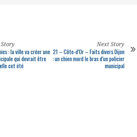
 Story
Next Story
es : la ville va créer une
21 – Côte-d’Or – Faits divers Dijon
icipale
qui devrait être
: un chien mord le bras d’un
policier
elle cet été
municipal