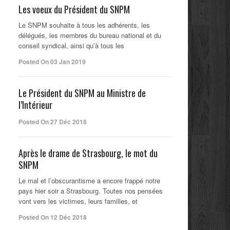
Les voeux du Président du SNPM
Le SNPM souhaite à tous les adhérents, les
délégués, les membres du bureau national et du
conseil syndical, ainsi qu’à tous les
Posted On 03 Jan 2019
Le Président du SNPM au Ministre de
l’Intérieur
Posted On 27 Déc 2018
Après le drame de Strasbourg, le mot du
SNPM
Le mal et l’obscurantisme a encore frappé notre
pays hier soir a Strasbourg. Toutes nos pensées
vont vers les victimes, leurs familles, et
Posted On 12 Déc 2018