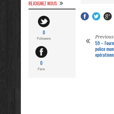
REJOIGNEZ NOUS
0
Previous
Followers
59 – Fourmi
police mun
opérationn
0
Fans