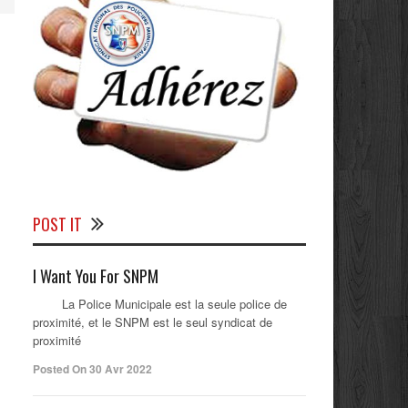
POST IT
I Want You For SNPM
La Police Municipale est la seule police de
proximité, et le SNPM est le seul syndicat de
proximité
Posted On 30 Avr 2022