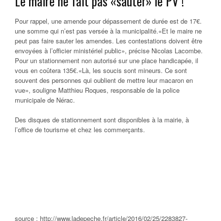
Le maire ne fait pas «sauter» le PV !
Pour rappel, une amende pour dépassement de durée est de 17€.
une somme qui n’est pas versée à la municipalité.«Et le maire ne
peut pas faire sauter les amendes. Les contestations doivent être
envoyées à l’officier ministériel public», précise Nicolas Lacombe.
Pour un stationnement non autorisé sur une place handicapée, il
vous en coûtera 135€.«Là, les soucis sont mineurs. Ce sont
souvent des personnes qui oublient de mettre leur macaron en
vue», souligne Matthieu Roques, responsable de la police
municipale de Nérac.
Des disques de stationnement sont disponibles à la mairie, à
l’office de tourisme et chez les commerçants.
source : http://www.ladepeche.fr/article/2016/02/25/2283827-