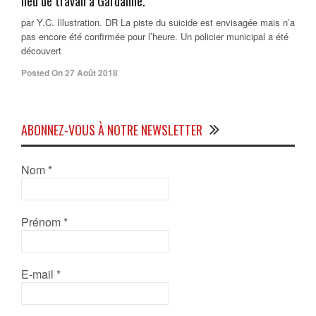
lieu de travail à Gardanne.
par Y.C. Illustration. DR La piste du suicide est envisagée mais n’a
pas encore été confirmée pour l’heure. Un policier municipal a été
découvert
Posted On 27 Août 2018
ABONNEZ-VOUS À NOTRE NEWSLETTER
Nom
*
Prénom
*
E-mail
*