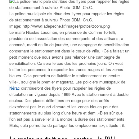
La police municipale distribue des flyers pour rappeler les règles
de stationnement à suivre./ Photo DDM, Ch.C.
image: http://www.ladepeche.fr/images/pictos/zoom.png
Le maire Nicolas Lacombe, en présence de Corinne Tortelli,
présidente de l’association des commerçants et des artisans, a
annoncé, mardi en fin de journée, une campagne de sensibilisation
concernant le stationnement dans le cœur de ville. «Cela faisait un
petit moment que nous avions pas relancer une campagne de
sensibilisation. Ca sera le cas dès les prochains jours. On veut
inciter les personnes à respecter les zones rouges et les zones
bleues. Cela permettra de fluidifier le stationnement en centre-
ville», souligne le premier magistrat. Les policiers municipaux de
Nérac
distribueront des flyers pour rappeler les règles de
circulation en vigueur depuis 1999.Avec le stationnement à double
couleur. Des places délimitées en rouge pour des arrêts
n’excédant pas le quart d’heure et les zones bleues pour des
stationnements au plus long d’une heure et demi.«Bien sûr que
l’on est pas à surveiller à la montre la durée des stationnements.
Mais, cela permettra de partager les emplacements», stipule-t-il.