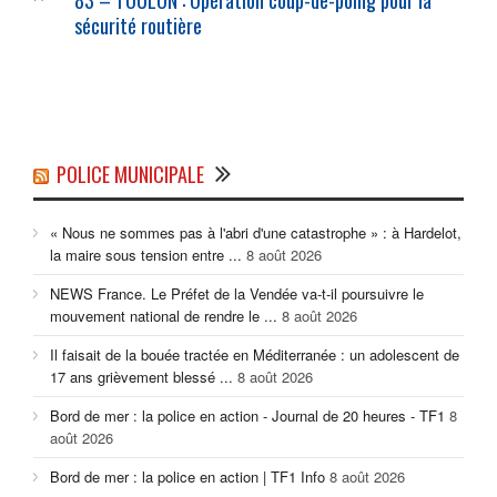
83 – TOULON : Opération coup-de-poing pour la
sécurité routière
POLICE MUNICIPALE
« Nous ne sommes pas à l'abri d'une catastrophe » : à Hardelot,
la maire sous tension entre ...
8 août 2026
NEWS France. Le Préfet de la Vendée va-t-il poursuivre le
mouvement national de rendre le ...
8 août 2026
Il faisait de la bouée tractée en Méditerranée : un adolescent de
17 ans grièvement blessé ...
8 août 2026
Bord de mer : la police en action - Journal de 20 heures - TF1
8
août 2026
Bord de mer : la police en action | TF1 Info
8 août 2026