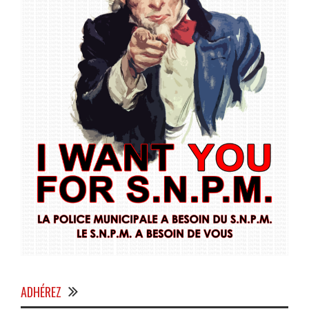
ADHÉREZ