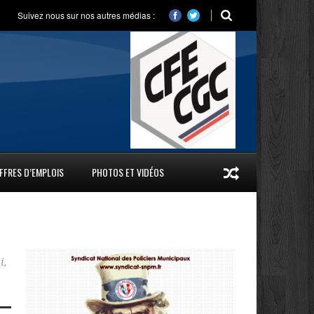
Suivez nous sur nos autres médias :
FFRES D’EMPLOIS
PHOTOS ET VIDÉOS
i
,