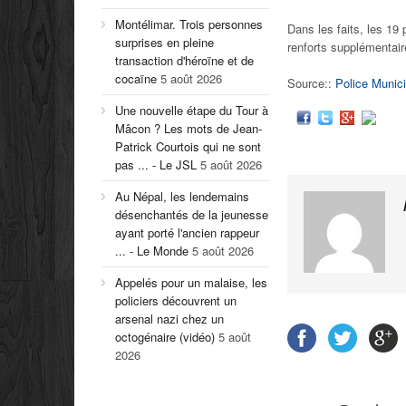
Montélimar. Trois personnes
Dans les faits, les 19
surprises en pleine
renforts supplémentai
transaction d'héroïne et de
cocaïne
5 août 2026
Source::
Police Munici
Une nouvelle étape du Tour à
Mâcon ? Les mots de Jean-
Patrick Courtois qui ne sont
pas ... - Le JSL
5 août 2026
Au Népal, les lendemains
désenchantés de la jeunesse
ayant porté l'ancien rappeur
... - Le Monde
5 août 2026
Appelés pour un malaise, les
policiers découvrent un
arsenal nazi chez un
octogénaire (vidéo)
5 août
2026