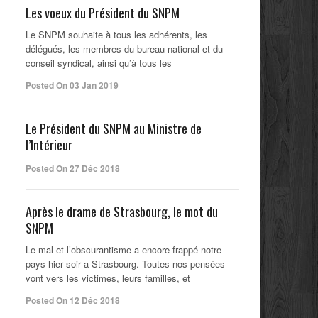
Les voeux du Président du SNPM
Le SNPM souhaite à tous les adhérents, les
délégués, les membres du bureau national et du
conseil syndical, ainsi qu’à tous les
Posted On 03 Jan 2019
Le Président du SNPM au Ministre de
l’Intérieur
Posted On 27 Déc 2018
Après le drame de Strasbourg, le mot du
SNPM
Le mal et l’obscurantisme a encore frappé notre
pays hier soir a Strasbourg. Toutes nos pensées
vont vers les victimes, leurs familles, et
Posted On 12 Déc 2018