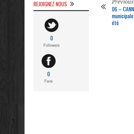
Previous
REJOIGNEZ NOUS
06 – CANNES
municipale
été
0
Followers
0
Fans