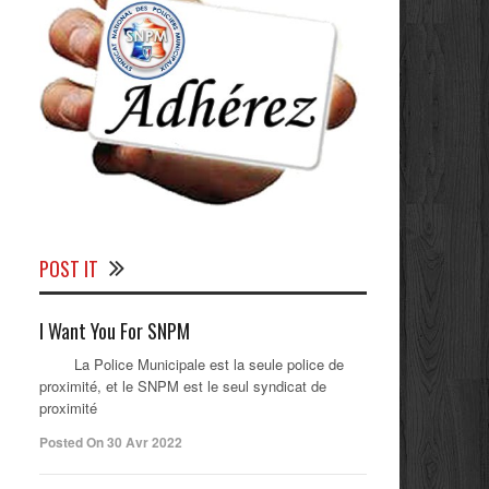
POST IT
I Want You For SNPM
La Police Municipale est la seule police de
proximité, et le SNPM est le seul syndicat de
proximité
Posted On 30 Avr 2022