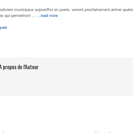
 policiers municipaux aujourd'hui en poste, verront prochainement arriver quatr
res qui permettront …
…read more
pale
A propos de l'Auteur