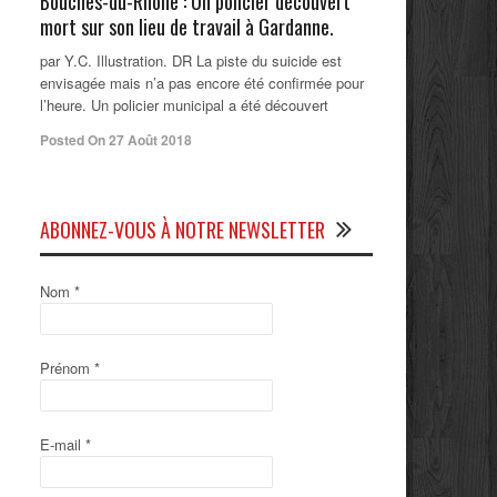
Bouches-du-Rhône : Un policier découvert
mort sur son lieu de travail à Gardanne.
par Y.C. Illustration. DR La piste du suicide est
envisagée mais n’a pas encore été confirmée pour
l’heure. Un policier municipal a été découvert
Posted On 27 Août 2018
ABONNEZ-VOUS À NOTRE NEWSLETTER
Nom
*
Prénom
*
E-mail
*