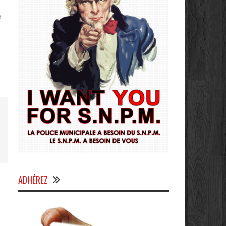
e
ADHÉREZ