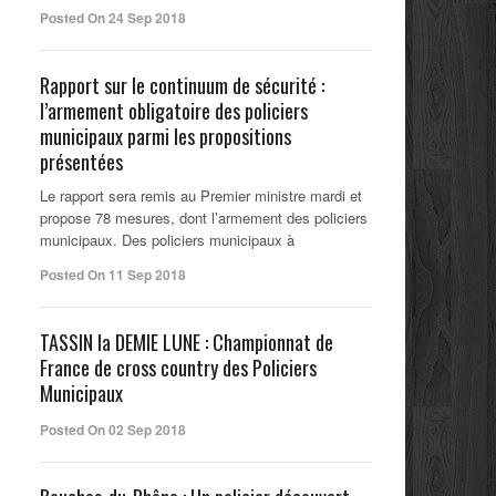
Posted On 24 Sep 2018
Rapport sur le continuum de sécurité :
l’armement obligatoire des policiers
municipaux parmi les propositions
présentées
Le rapport sera remis au Premier ministre mardi et
propose 78 mesures, dont l’armement des policiers
municipaux. Des policiers municipaux à
Posted On 11 Sep 2018
TASSIN la DEMIE LUNE : Championnat de
France de cross country des Policiers
Municipaux
Posted On 02 Sep 2018