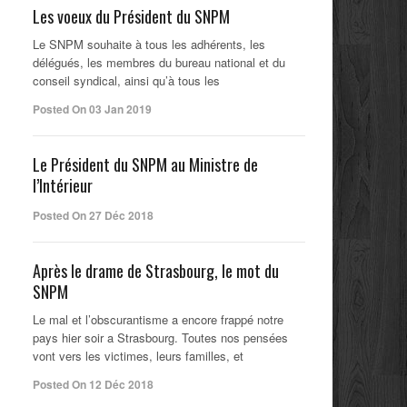
Les voeux du Président du SNPM
Le SNPM souhaite à tous les adhérents, les
délégués, les membres du bureau national et du
conseil syndical, ainsi qu’à tous les
Posted On 03 Jan 2019
Le Président du SNPM au Ministre de
l’Intérieur
Posted On 27 Déc 2018
Après le drame de Strasbourg, le mot du
SNPM
Le mal et l’obscurantisme a encore frappé notre
pays hier soir a Strasbourg. Toutes nos pensées
vont vers les victimes, leurs familles, et
Posted On 12 Déc 2018