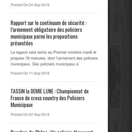
Posted On 24 Sep 2018
Rapport sur le continuum de sécurité :
l’armement obligatoire des policiers
municipaux parmi les propositions
présentées
Le rapport sera remis au Premier ministre mardi et
propose 78 mesures, dont l’armement des policiers
municipaux. Des policiers municipaux à
Posted On 11 Sep 2018
TASSIN la DEMIE LUNE : Championnat de
France de cross country des Policiers
Municipaux
Posted On 02 Sep 2018