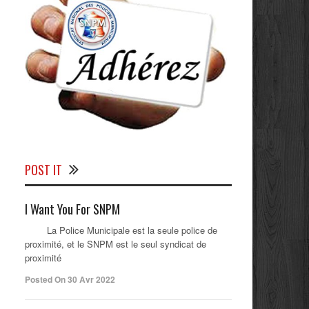
POST IT
I Want You For SNPM
La Police Municipale est la seule police de
proximité, et le SNPM est le seul syndicat de
proximité
Posted On 30 Avr 2022