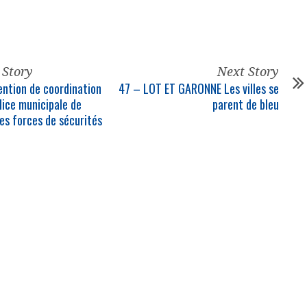
 Story
Next Story
ntion de coordination
47 – LOT ET GARONNE Les villes se
lice municipale
de
parent de bleu
les forces de sécurités