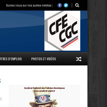
Suivez nous sur nos autres médias :
FFRES D’EMPLOIS
PHOTOS ET VIDÉOS
s
i
,