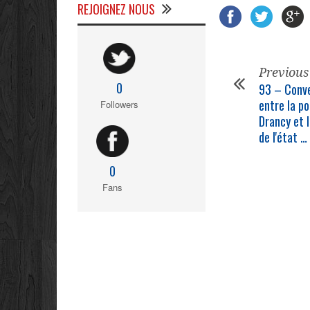
REJOIGNEZ NOUS
Previous
0
93 – Conve
entre la
po
Followers
Drancy et 
de l'état
…
0
Fans