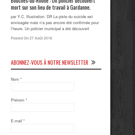
Bouches-du-Rhône : Un policier découvert
mort sur son lieu de travail à Gardanne.
par Y.C. Illustration. DR La piste du suicide est
envisagée mais n’a pas encore été confirmée pour
l’heure. Un policier municipal a été découvert
Posted On 27 Août 2018
ABONNEZ-VOUS À NOTRE NEWSLETTER
Nom
*
Prénom
*
E-mail
*