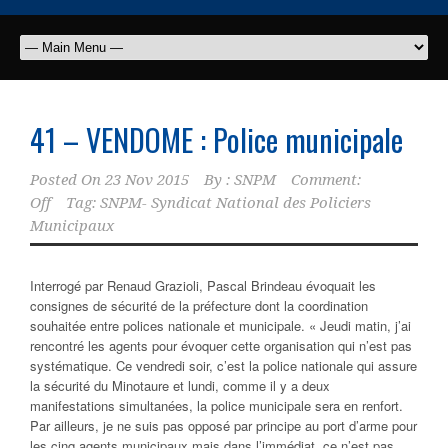
41 – VENDOME : Police municipale
Posted On
23 Nov 2015
By :
SNPM
Comment:
Off
Tag:
SNPM- Syndicat National des Policiers
Municipaux
Interrogé par Renaud Grazioli, Pascal Brindeau évoquait les
consignes de sécurité de la préfecture dont la coordination
souhaitée entre polices nationale et municipale.
« Jeudi matin, j’ai
rencontré les agents pour évoquer cette organisation qui n’est pas
systématique. Ce vendredi soir, c’est la police nationale qui assure
la sécurité du Minotaure et lundi, comme il y a deux
manifestations simultanées, la police municipale sera en renfort.
Par ailleurs, je ne suis pas opposé par principe au port d’arme pour
les cinq agents municipaux mais dans l’immédiat, ce n’est pas