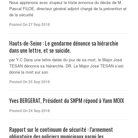
Nous apprenons avec stupeur la triste annonce du décès de M.
Pascal FILOE, directeur général adjoint chargé de la prévention et
de la sécurité
Posted On 27 Sep 2018
Hauts-de-Seine : Le gendarme dénonce sa hiérarchie
dans une lettre, et se suicide.
par Y.C Dans une lettre datée du jour de sa mort, le Major José
TESAN dénonce sa hiérarchie. DR. Le Major José TESAN s’est
donné la mort sur son
Posted On 25 Sep 2018
Yves BERGERAT, Président du SNPM répond à Yann MOIX
Posted On 24 Sep 2018
Rapport sur le continuum de sécurité : l’armement
obligatoire des policiers municipaux parmi les