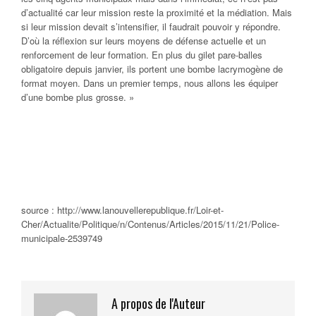
d’actualité car leur mission reste la proximité et la médiation. Mais
si leur mission devait s’intensifier, il faudrait pouvoir y répondre.
D’où la réflexion sur leurs moyens de défense actuelle et un
renforcement de leur formation. En plus du gilet pare-balles
obligatoire depuis janvier, ils portent une bombe lacrymogène de
format moyen. Dans un premier temps, nous allons les équiper
d’une bombe plus grosse. »
source : http://www.lanouvellerepublique.fr/Loir-et-
Cher/Actualite/Politique/n/Contenus/Articles/2015/11/21/Police-
municipale-2539749
A propos de l'Auteur